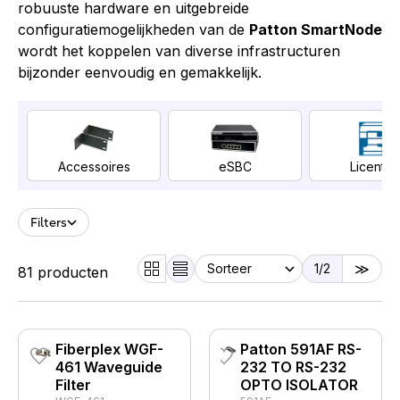
robuuste hardware en uitgebreide
configuratiemogelijkheden van de
Patton SmartNode
wordt het koppelen van diverse infrastructuren
bijzonder eenvoudig en gemakkelijk.
Accessoires
eSBC
Licentie
Filters
1
/2
81 producten
Fiberplex WGF-
Patton 591AF RS-
461 Waveguide
232 TO RS-232
Filter
OPTO ISOLATOR