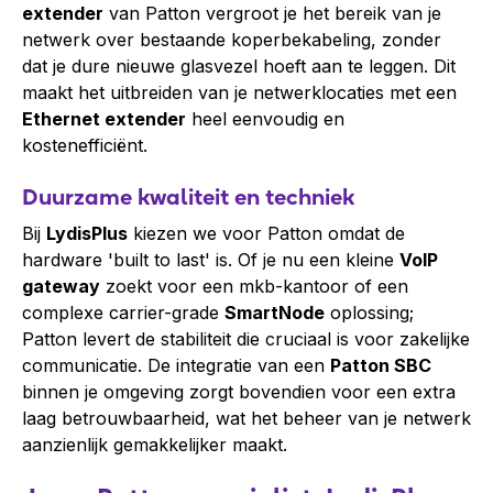
extender
van Patton vergroot je het bereik van je
netwerk over bestaande koperbekabeling, zonder
dat je dure nieuwe glasvezel hoeft aan te leggen. Dit
maakt het uitbreiden van je netwerklocaties met een
Ethernet extender
heel eenvoudig en
kostenefficiënt.
Duurzame kwaliteit en techniek
Bij
LydisPlus
kiezen we voor Patton omdat de
hardware 'built to last' is. Of je nu een kleine
VoIP
gateway
zoekt voor een mkb-kantoor of een
complexe carrier-grade
SmartNode
oplossing;
Patton levert de stabiliteit die cruciaal is voor zakelijke
communicatie. De integratie van een
Patton SBC
binnen je omgeving zorgt bovendien voor een extra
laag betrouwbaarheid, wat het beheer van je netwerk
aanzienlijk gemakkelijker maakt.