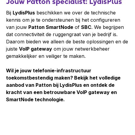
Jouw Patton specialist: LydisPlus
Bij
LydisPlus
beschikken we over de technische
kennis om je te ondersteunen bij het configureren
van jouw
Patton SmartNode
of
SBC
. We begrijpen
dat connectiviteit de ruggengraat van je bedrijf is.
Daarom bieden we alleen de beste oplossingen en de
juiste
VoIP gateway
om jouw netwerkbeheer
gemakkelijker en veiliger te maken.
Wil je jouw telefonie-infrastructuur
toekomstbestendig maken? Bekijk het volledige
aanbod van Patton bij LydisPlus en ontdek de
kracht van een betrouwbare VoIP gateway en
SmartNode technologie.