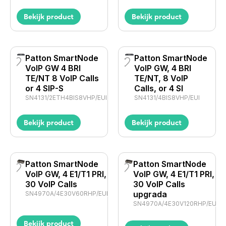
Bekijk product
Bekijk product
Patton SmartNode
Patton SmartNode
VoIP GW 4 BRI
VoIP GW, 4 BRI
TE/NT 8 VoIP Calls
TE/NT, 8 VoIP
or 4 SIP-S
Calls, or 4 SI
SN4131/2ETH4BIS8VHP/EUI
SN4131/4BIS8VHP/EUI
Bekijk product
Bekijk product
Patton SmartNode
Patton SmartNode
VoIP GW, 4 E1/T1 PRI,
VoIP GW, 4 E1/T1 PRI,
30 VoIP Calls
30 VoIP Calls
upgrada
SN4970A/4E30V60RHP/EUI
SN4970A/4E30V120RHP/EUI
Bekijk product