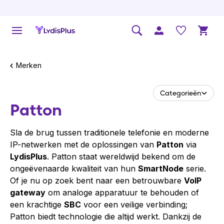
Merken
Categorieën
Patton
Sla de brug tussen traditionele telefonie en moderne
IP-netwerken met de oplossingen van
Patton
via
LydisPlus
. Patton staat wereldwijd bekend om de
ongeëvenaarde kwaliteit van hun
SmartNode
serie.
Of je nu op zoek bent naar een betrouwbare
VoIP
gateway
om analoge apparatuur te behouden of
een krachtige
SBC
voor een veilige verbinding;
Patton biedt technologie die altijd werkt. Dankzij de