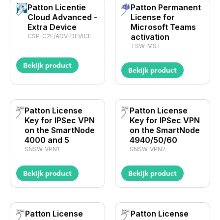
Patton Licentie
Patton Permanent
Cloud Advanced -
License for
Extra Device
Microsoft Teams
activation
CSP-C2E/ADV-DEVICE
TSW-MST
Bekijk product
Bekijk product
Patton License
Patton License
Key for IPSec VPN
Key for IPSec VPN
on the SmartNode
on the SmartNode
4000 and 5
4940/50/60
SNSW-VPN1
SNSW-VPN2
Bekijk product
Bekijk product
Patton License
Patton License