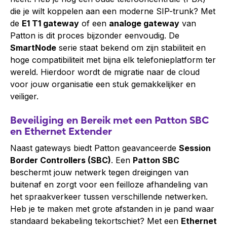
die je wilt koppelen aan een moderne SIP-trunk? Met
de
E1 T1 gateway
of een
analoge gateway
van
Patton is dit proces bijzonder eenvoudig. De
SmartNode
serie staat bekend om zijn stabiliteit en
hoge compatibiliteit met bijna elk telefonieplatform ter
wereld. Hierdoor wordt de migratie naar de cloud
voor jouw organisatie een stuk gemakkelijker en
veiliger.
Beveiliging en Bereik met een Patton SBC
en Ethernet Extender
Naast gateways biedt Patton geavanceerde
Session
Border Controllers (SBC)
. Een
Patton SBC
beschermt jouw netwerk tegen dreigingen van
buitenaf en zorgt voor een feilloze afhandeling van
het spraakverkeer tussen verschillende netwerken.
Heb je te maken met grote afstanden in je pand waar
standaard bekabeling tekortschiet? Met een
Ethernet