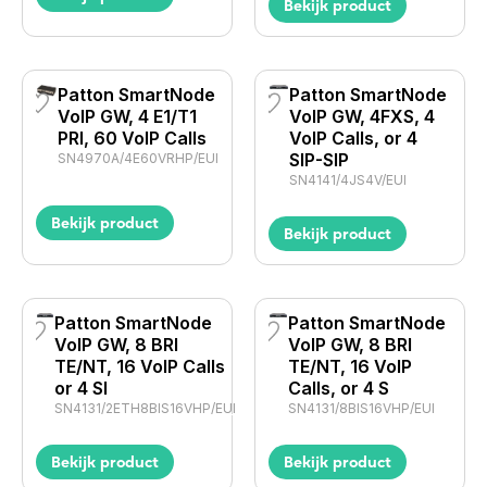
Bekijk product
Patton SmartNode
Patton SmartNode
VoIP GW, 4 E1/T1
VoIP GW, 4FXS, 4
PRI, 60 VoIP Calls
VoIP Calls, or 4
SIP-SIP
SN4970A/4E60VRHP/EUI
SN4141/4JS4V/EUI
Bekijk product
Bekijk product
Patton SmartNode
Patton SmartNode
VoIP GW, 8 BRI
VoIP GW, 8 BRI
TE/NT, 16 VoIP Calls
TE/NT, 16 VoIP
or 4 SI
Calls, or 4 S
SN4131/2ETH8BIS16VHP/EUI
SN4131/8BIS16VHP/EUI
Bekijk product
Bekijk product