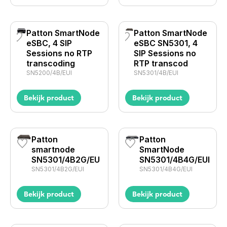
Patton SmartNode
Patton SmartNode
eSBC, 4 SIP
eSBC SN5301, 4
Sessions no RTP
SIP Sessions no
transcoding
RTP transcod
SN5200/4B/EUI
SN5301/4B/EUI
Bekijk product
Bekijk product
Patton
Patton
smartnode
SmartNode
SN5301/4B2G/EU
SN5301/4B4G/EUI
SN5301/4B2G/EUI
SN5301/4B4G/EUI
Bekijk product
Bekijk product