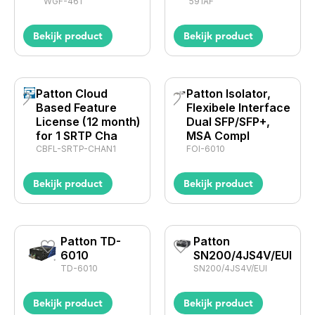
WGF-461
591AF
Bekijk product
Bekijk product
Patton Cloud
Patton Isolator,
Based Feature
Flexibele Interface
License (12 month)
Dual SFP/SFP+,
for 1 SRTP Cha
MSA Compl
CBFL-SRTP-CHAN1
FOI-6010
Bekijk product
Bekijk product
Patton TD-
Patton
6010
SN200/4JS4V/EUI
TD-6010
SN200/4JS4V/EUI
Bekijk product
Bekijk product