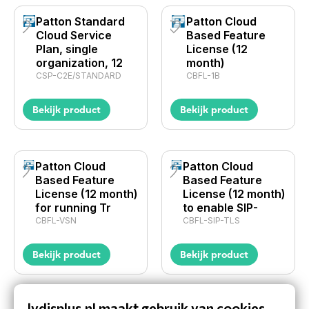
Patton Standard
Patton Cloud
Cloud Service
Based Feature
Plan, single
License (12
organization, 12
month)
CSP-C2E/STANDARD
CBFL-1B
Bekijk product
Bekijk product
Patton Cloud
Patton Cloud
Based Feature
Based Feature
License (12 month)
License (12 month)
for running Tr
to enable SIP-
CBFL-VSN
CBFL-SIP-TLS
Bekijk product
Bekijk product
lydisplus.nl maakt gebruik van cookies.