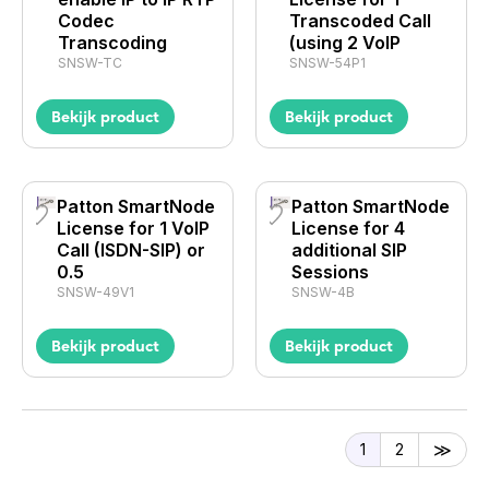
Codec
Transcoded Call
Transcoding
(using 2 VoIP
SNSW-TC
SNSW-54P1
Bekijk product
Bekijk product
Patton SmartNode
Patton SmartNode
License for 1 VoIP
License for 4
Call (ISDN-SIP) or
additional SIP
0.5
Sessions
SNSW-49V1
SNSW-4B
Bekijk product
Bekijk product
1
2