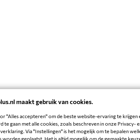
plus.nl maakt gebruik van cookies.
or "Alles accepteren" om de beste website-ervaring te krijgen 
 te gaan met alle cookies, zoals beschreven in onze Privacy- 
erklaring. Via "Instellingen" is het mogelijk om te bepalen wel
 worden geplaatst. Het is altijd mogelijk om de gemaakte keuz