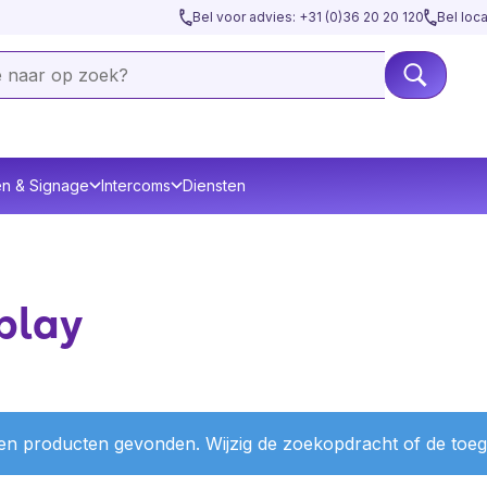
Bel voor advies: +31 (0)36 20 20 120
Bel loc
en & Signage
Intercoms
Diensten
play
n producten gevonden. Wijzig de zoekopdracht of de toegep