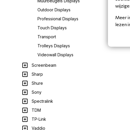
Muurbeugels Displays
wijzige
Outdoor Displays
Meer i
Professional Displays
lezen 
Touch Displays
Transport
Trolleys Displays
Videowall Displays
Screenbeam
Sharp
Shure
Sony
Spectralink
TDM
TP-Link
Vaddio