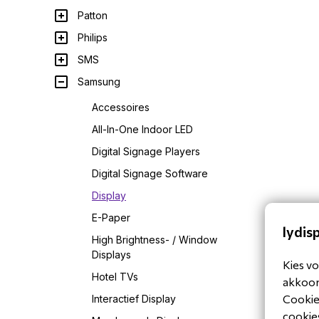
Patton
Philips
SMS
Samsung
Accessoires
All-In-One Indoor LED
Digital Signage Players
Digital Signage Software
Display
E-Paper
lydis
High Brightness- / Window
Displays
Kies vo
Hotel TVs
akkoord
Cookiev
Interactief Display
cookies