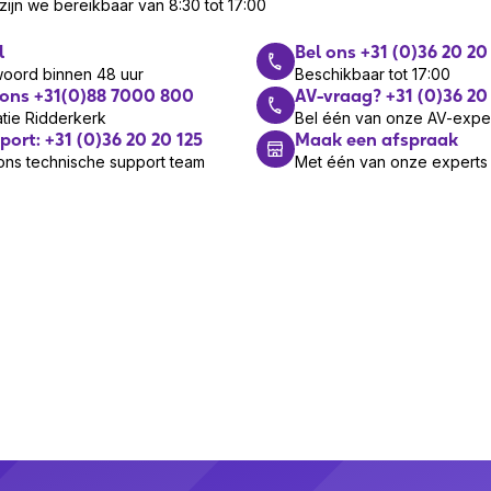
ijn we bereikbaar van 8:30 tot 17:00
l
Bel ons +31 (0)36 20 20
woord binnen 48 uur
Beschikbaar tot 17:00
 ons +31(0)88 7000 800
AV-vraag? +31 (0)36 20
tie Ridderkerk
Bel één van onze AV-expe
port: +31 (0)36 20 20 125
Maak een afspraak
ons technische support team
Met één van onze experts