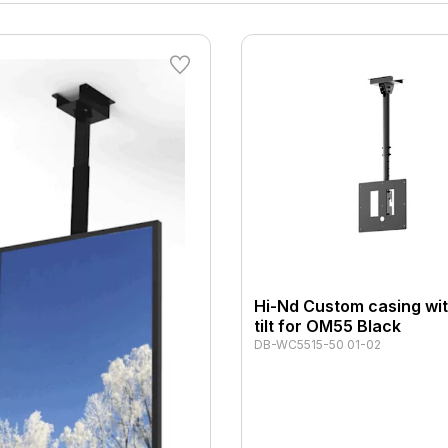
Hi-Nd Custom casing wit
tilt for OM55 Black
DB-WC5515-50 01-02