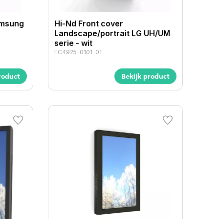
amsung
Hi-Nd Front cover
Landscape/portrait LG UH/UM
serie - wit
FC4925-0101-01
roduct
Bekijk product