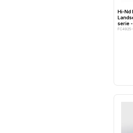
Hi-Nd 
Lands
serie 
FC4925-