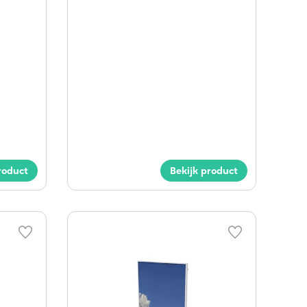
roduct
Bekijk product