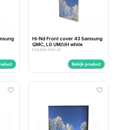
amsung
Hi-Nd Front cover 43 Samsung
QMC, LG UM/UH white
FC4300-0101-01
roduct
Bekijk product