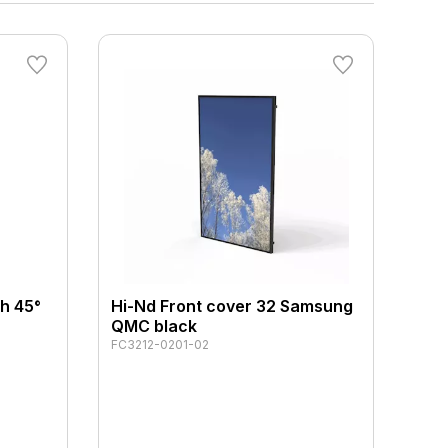
h 45°
Hi-Nd Front cover 32 Samsung
QMC black
FC3212-0201-02