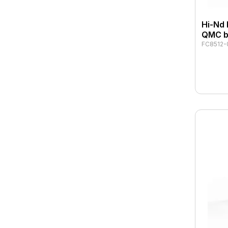
Hi-Nd
QMC b
FC8512-