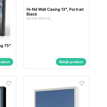
Hi-Nd Wall Casing 13", Portrait
Black
WC1312-5001-02
ng 75"
roduct
Bekijk product