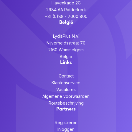
Havenkade 2C
2984 AA Ridderkerk
+31 (0)88 - 7000 800
België
LydisPlus N.V.
Nijverheidsstraat 70
2160 Wommelgem
België
Links
Contact
Klantenservice
Vacatures
Algemene voorwaarden
Routebeschrijving
Partners
Registreren
Inloggen