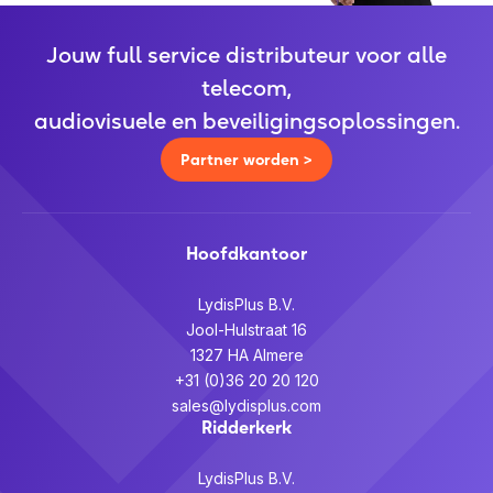
Jouw full service distributeur voor alle
telecom,
audiovisuele en beveiligingsoplossingen.
Partner worden >
Hoofdkantoor
LydisPlus B.V.
Jool-Hulstraat 16
1327 HA Almere
+31 (0)36 20 20 120
sales@lydisplus.com
Ridderkerk
LydisPlus B.V.