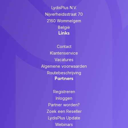
LydisPlus N.V.
Nijverheidsstraat 70
2160 Wommelgem
België
Links
Contact
Klantenservice
Vacatures
Algemene voorwaarden
Routebeschrijving
Partners
Registreren
Inloggen
Partner worden?
Zoek een Reseller
LydisPlus Update
Webinars