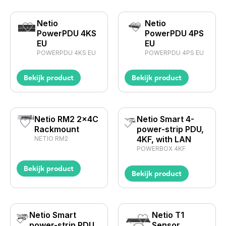
Netio
Netio
PowerPDU 4KS
PowerPDU 4PS
EU
EU
POWERPDU 4KS EU
POWERPDU 4PS EU
Bekijk product
Bekijk product
Netio RM2 2x4C
Netio Smart 4-
Rackmount
power-strip PDU,
4KF, with LAN
NETIO RM2
POWERBOX 4KF
Bekijk product
Bekijk product
Netio Smart
Netio T1
power-strip PDU,
Sensor