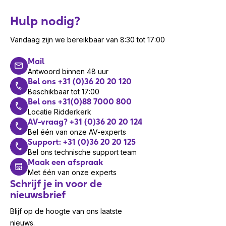
Hulp nodig?
Vandaag zijn we bereikbaar van 8:30 tot 17:00
Mail
Antwoord binnen 48 uur
Bel ons +31 (0)36 20 20 120
Beschikbaar tot 17:00
Bel ons +31(0)88 7000 800
Locatie Ridderkerk
AV-vraag? +31 (0)36 20 20 124
Bel één van onze AV-experts
Support: +31 (0)36 20 20 125
Bel ons technische support team
Maak een afspraak
Met één van onze experts
Schrijf je in voor de
nieuwsbrief
Blijf op de hoogte van ons laatste
nieuws.