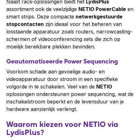
Naast rack-oplossingen biedt het
LydisPlus
assortiment ook de veelzijdige
NETIO PowerCable
en
smart strips. Deze compacte
netwerkgestuurde
stopcontacten
zijn ideaal voor het beheren van
losstaande apparatuur zoals routers, narrowcasting-
schermen of videoconferencing sets die zich op
moeilijk bereikbare plekken bevinden.
Geautomatiseerde Power Sequencing
Voorkom schade aan gevoelige audio- en
videoapparatuur door stroom in een specifieke
volgorde in te schakelen. Veel van de
NETIO
oplossingen ondersteunen
power sequencing
, wat de
inschakelstroom beperkt en de levensduur van je
hardware aanzienlijk verlengt.
Waarom kiezen voor NETIO via
LydisPlus?