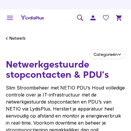
Netwerk
Categorieën
Netwerk­ge­stuurde
stopcontacten & PDU’s
Slim Stroombeheer met NETIO PDU’s Houd volledige
controle over je IT-infrastructuur met de
netwerkgestuurde stopcontacten en PDU’s van
NETIO via LydisPlus. Herstart je apparatuur heel
eenvoudig op afstand en monitor je energieverbruik
in real-time. Voorkom downtime en beheer je
stroomvoorziening gemakkelijker dan ooit.