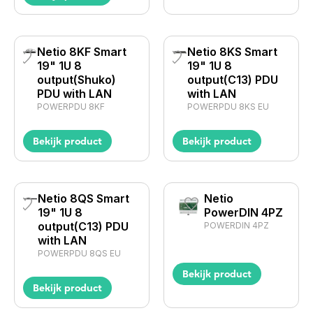
Netio 8KF Smart
Netio 8KS Smart
19" 1U 8
19" 1U 8
output(Shuko)
output(C13) PDU
PDU with LAN
with LAN
POWERPDU 8KF
POWERPDU 8KS EU
Bekijk product
Bekijk product
Netio 8QS Smart
Netio
19" 1U 8
PowerDIN 4PZ
output(C13) PDU
POWERDIN 4PZ
with LAN
POWERPDU 8QS EU
Bekijk product
Bekijk product