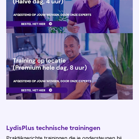
LydisPlus technische trainingen
Praktijkgerichte trainingen die je ondersteunen bij