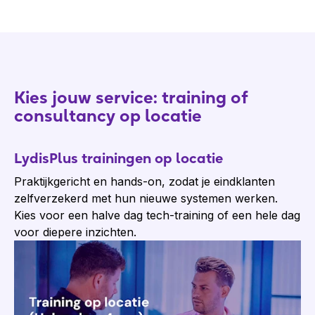
Kies jouw service: t
raining
of
c
onsultancy op locatie
LydisPlus trainingen op locatie
Praktijkgericht en hands-on, zodat je eindklanten
zelfverzekerd met hun nieuwe systemen werken.
Kies voor een halve dag tech-training of een hele dag
voor diepere inzichten.