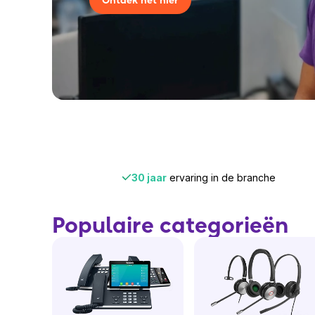
Ontdek het hier
30 jaar
ervaring in de branche
Populaire categorieën