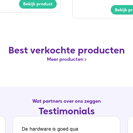
Bekijk product
Bekijk p
Best verkochte producten
Meer producten
Wat partners over ons zeggen
Testimonials
De hardware is goed qua