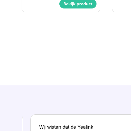
Bekijk product
lus is
Wij wisten dat de Yealink