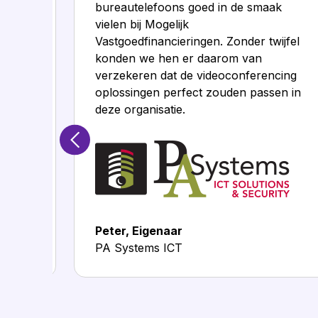
en met
bureautelefoons goed in de smaak
vielen bij Mogelijk
.nl
Vastgoedfinancieringen. Zonder twijfel
konden we hen er daarom van
verzekeren dat de videoconferencing
oplossingen perfect zouden passen in
deze organisatie.
Peter, Eigenaar
PA Systems ICT