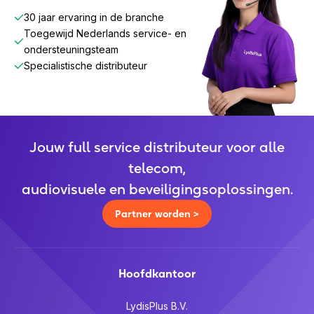
30 jaar ervaring in de branche
Toegewijd Nederlands service- en
ondersteuningsteam
Specialistische distributeur
Jouw full service distributeur voor alle
telecom,
audiovisuele en beveiligingsoplossingen.
Partner worden >
Hoofdkantoor
LydisPlus B.V.