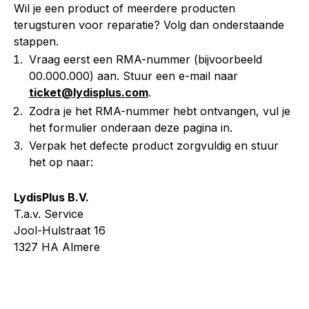
Wil je een product of meerdere producten
terugsturen voor reparatie? Volg dan onderstaande
stappen.
Vraag eerst een RMA-nummer (bijvoorbeeld
00.000.000) aan. Stuur een e-mail naar
ticket@lydisplus.com
.
Zodra je het RMA-nummer hebt ontvangen, vul je
het formulier onderaan deze pagina in.
Verpak het defecte product zorgvuldig en stuur
het op naar:
LydisPlus B.V.
T.a.v. Service
Jool-Hulstraat 16
1327 HA Almere