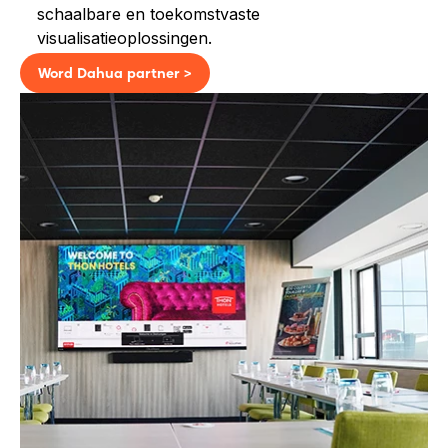
schaalbare en toekomstvaste
visualisatieoplossingen.
Word Dahua partner >