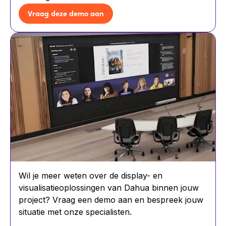
Vraag deze demo aan
Wil je meer weten over de display- en
visualisatieoplossingen van Dahua binnen jouw
project? Vraag een demo aan en bespreek jouw
situatie met onze specialisten.