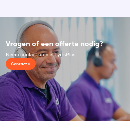
Vragen of een offerte nodig?
Neem contact op met LydisPlus
Contact >