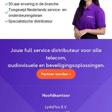
30 jaar ervaring in de branche
Toegewijd Nederlands service- en
ondersteuningsteam
Specialistische distributeur
Jouw full service distributeur voor alle
telecom,
audiovisuele en beveiligingsoplossingen.
Partner worden >
Hoofdkantoor
LydisPlus B.V.