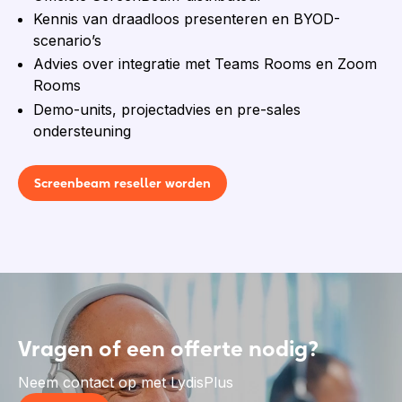
Kennis van draadloos presenteren en BYOD-
scenario’s
Advies over integratie met Teams Rooms en Zoom
Rooms
Demo-units, projectadvies en pre-sales
ondersteuning
Screenbeam reseller worden
Vragen of een offerte nodig?
Neem contact op met LydisPlus