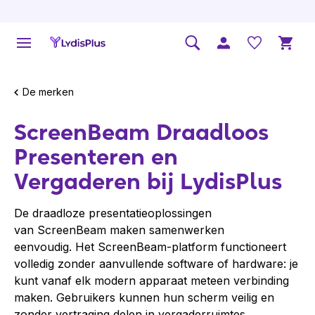
De merken
ScreenBeam Draadloos
Presenteren en
Vergaderen bij LydisPlus
De draadloze presentatieoplossingen
van ScreenBeam maken samenwerken
eenvoudig. Het ScreenBeam-platform functioneert
volledig zonder aanvullende software of hardware: je
kunt vanaf elk modern apparaat meteen verbinding
maken. Gebruikers kunnen hun scherm veilig en
zonder vertraging delen in vergaderruimtes,