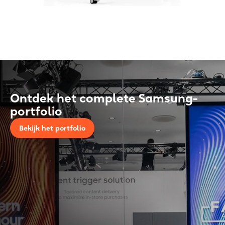
Ontdek het complete S
amsung
-
portfolio
Bekijk het portfolio