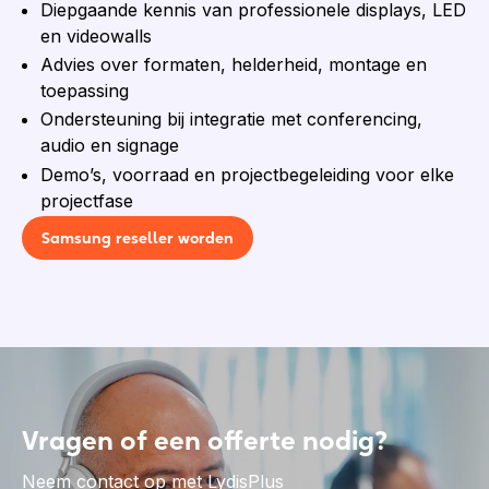
Diepgaande kennis van professionele displays, LED
en videowalls
Advies over formaten, helderheid, montage en
toepassing
Ondersteuning bij integratie met conferencing,
audio en signage
Demo’s, voorraad en projectbegeleiding voor elke
projectfase
Samsung reseller worden
Vragen of een offerte nodig?
Neem contact op met LydisPlus