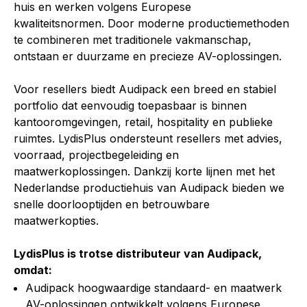
huis en werken volgens Europese
kwaliteitsnormen. Door moderne productiemethoden
te combineren met traditionele vakmanschap,
ontstaan er duurzame en precieze AV-oplossingen.
Voor resellers biedt Audipack een breed en stabiel
portfolio dat eenvoudig toepasbaar is binnen
kantooromgevingen, retail, hospitality en publieke
ruimtes. LydisPlus ondersteunt resellers met advies,
voorraad, projectbegeleiding en
maatwerkoplossingen. Dankzij korte lijnen met het
Nederlandse productiehuis van Audipack bieden we
snelle doorlooptijden en betrouwbare
maatwerkopties.
LydisPlus is trotse distributeur van Audipack,
omdat:
Audipack hoogwaardige standaard- en maatwerk
AV-oplossingen ontwikkelt volgens Europese