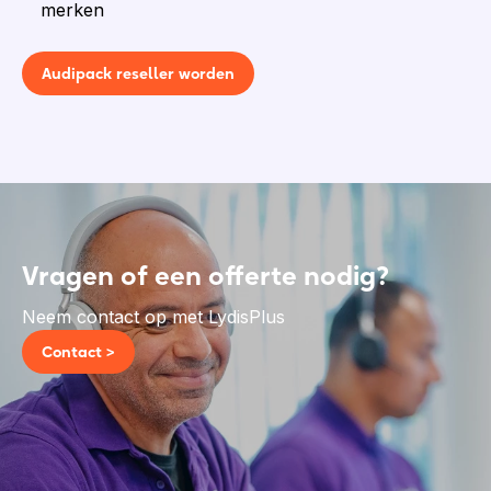
merken
Audipack reseller worden
Vragen of een offerte nodig?
Neem contact op met LydisPlus
Contact >