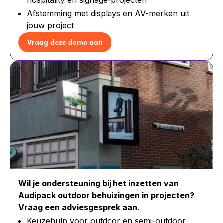
hospitality en signage-projecten
Afstemming met displays en AV-merken uit
jouw project
Vraag deze demo aan
Wil je ondersteuning bij het inzetten van
Audipack outdoor behuizingen in projecten?
Vraag een adviesgesprek aan.
Keuzehulp voor outdoor en semi-outdoor