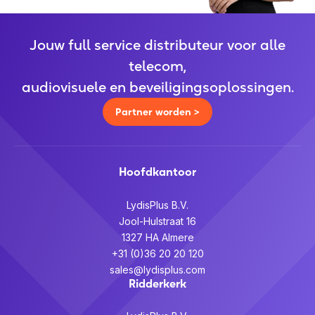
Jouw full service distributeur voor alle
telecom,
audiovisuele en beveiligingsoplossingen.
Partner worden >
Hoofdkantoor
LydisPlus B.V.
Jool-Hulstraat 16
1327 HA Almere
+31 (0)36 20 20 120
sales@lydisplus.com
Ridderkerk