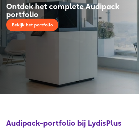
Ontdek het complete Audipack
portfolio
Bekijk het portfolio
Audipack-portfolio bij LydisPlus