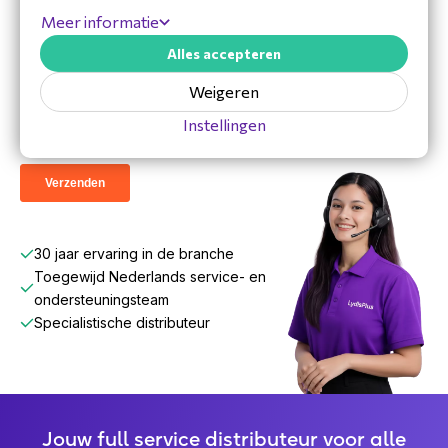
Blijf op de hoogte van ons laatste
Meer informatie
nieuws.
Alles accepteren
Weigeren
Instellingen
30 jaar ervaring in de branche
Toegewijd Nederlands service- en
ondersteuningsteam
Specialistische distributeur
Jouw full service distributeur voor alle