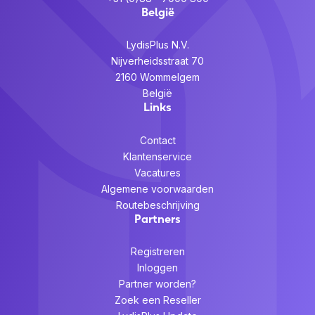
België
LydisPlus N.V.
Nijverheidsstraat 70
2160 Wommelgem
België
Links
Contact
Klantenservice
Vacatures
Algemene voorwaarden
Routebeschrijving
Partners
Registreren
Inloggen
Partner worden?
Zoek een Reseller