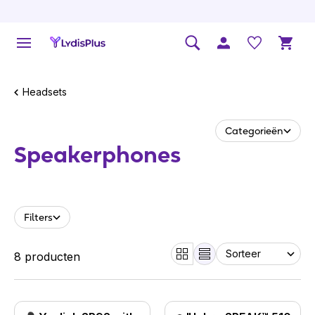
Headsets
Categorieën
Speakerphones
Filters
8 producten