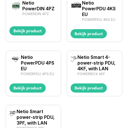
Netio
Netio
PowerDIN 4PZ
PowerPDU 4KS
EU
POWERDIN 4PZ
POWERPDU 4KS EU
Bekijk product
Bekijk product
Netio
Netio Smart 4-
PowerPDU 4PS
power-strip PDU,
EU
4KF, with LAN
POWERPDU 4PS EU
POWERBOX 4KF
Bekijk product
Bekijk product
Netio Smart
power-strip PDU,
3PF, with LAN