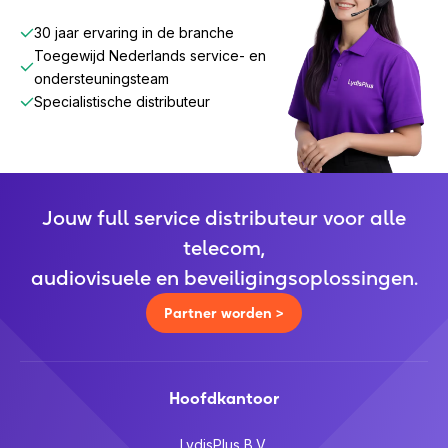
30 jaar ervaring in de branche
Toegewijd Nederlands service- en
ondersteuningsteam
Specialistische distributeur
Jouw full service distributeur voor alle
telecom,
audiovisuele en beveiligingsoplossingen.
Partner worden >
Hoofdkantoor
LydisPlus B.V.