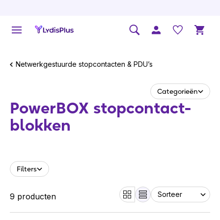
Netwerkgestuurde stopcontacten & PDU’s
Categorieën
PowerBOX stopcon­tact­
blokken
Filters
9 producten