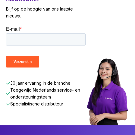
Meld je
hier
aan voor ons speciale partner
Blijf op de hoogte van ons laatste
programma en wordt reseller van een van onze
nieuws.
merken.
30 jaar ervaring in de branche
Toegewijd Nederlands service- en
ondersteuningsteam
Specialistische distributeur