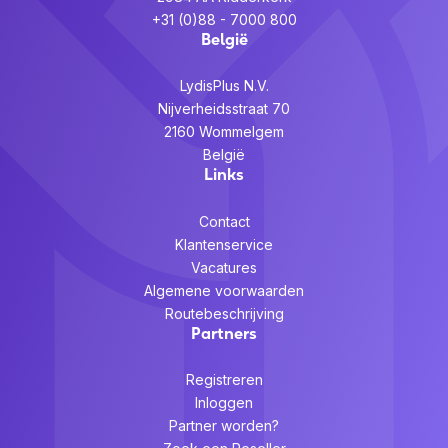
+31 (0)88 - 7000 800
België
LydisPlus N.V.
Nijverheidsstraat 70
2160 Wommelgem
België
Links
Contact
Klantenservice
Vacatures
Algemene voorwaarden
Routebeschrijving
Partners
Registreren
Inloggen
Partner worden?