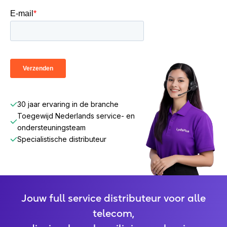
30 jaar ervaring in de branche
Toegewijd Nederlands service- en
ondersteuningsteam
Specialistische distributeur
Jouw full service distributeur voor alle
telecom,