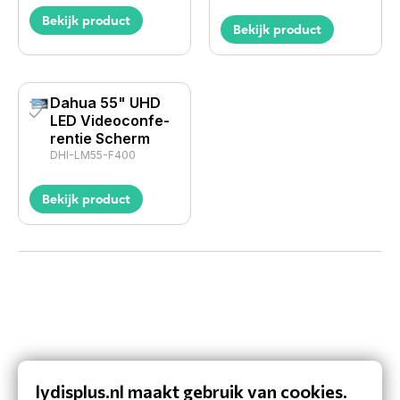
Bekijk product
Bekijk product
Dahua 55" UHD
LED Videocon­fe­
rentie Scherm
DHI-LM55-F400
Bekijk product
lydisplus.nl maakt gebruik van cookies.