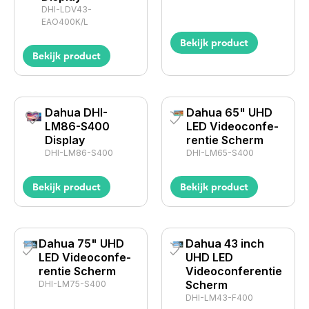
DHI-LDV43-
EAO400K/L
Bekijk product
Bekijk product
Dahua DHI-
Dahua 65" UHD
LM86-S400
LED Videocon­fe­
Display
rentie Scherm
DHI-LM86-S400
DHI-LM65-S400
Bekijk product
Bekijk product
Dahua 75" UHD
Dahua 43 inch
LED Videocon­fe­
UHD LED
rentie Scherm
Videocon­fe­rentie
Scherm
DHI-LM75-S400
DHI-LM43-F400