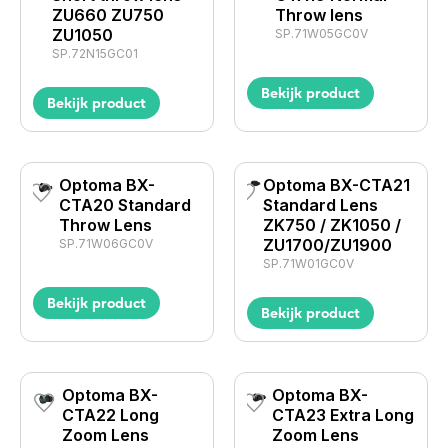
ZU660 ZU750
Throw lens
ZU1050
SP.71W05GC0V
SP.72N15GC01
Bekijk product
Bekijk product
Optoma BX-
Optoma BX-CTA21
CTA20 Standard
Standard Lens
Throw Lens
ZK750 / ZK1050 /
ZU1700/ZU1900
SP.71W06GC0V
SP.71W01GC0V
Bekijk product
Bekijk product
Optoma BX-
Optoma BX-
CTA22 Long
CTA23 Extra Long
Zoom Lens
Zoom Lens