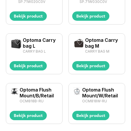
SP.71W02GC0V
SP.71W03GC0V
Bekijk product
Bekijk product
Optoma Carry
Optoma Carry
bag L
bag M
CARRY BAG L
CARRY BAG M
Bekijk product
Bekijk product
Optoma Flush
Optoma Flush
Mount/B/Retail
Mount/W/Retail
OCM818B-RU
OCM818W-RU
Bekijk product
Bekijk product