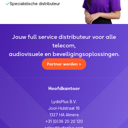
Specialistische distributeur
Jouw full service distributeur voor alle
telecom,
audiovisuele en beveiligingsoplossingen.
Partner worden >
Hoofdkantoor
LydisPlus B.V.
Jool-Hulstraat 16
1327 HA Almere
+31 (0)36 20 20 120
sales@lydisplus.com