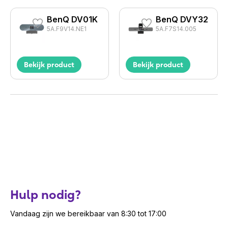
BenQ DV01K
BenQ DVY32
5A.F9V14.NE1
5A.F7S14.005
Bekijk product
Bekijk product
Hulp nodig?
Vandaag zijn we bereikbaar van 8:30 tot 17:00