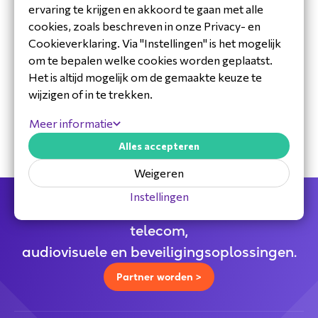
ervaring te krijgen en akkoord te gaan met alle
cookies, zoals beschreven in onze Privacy- en
Cookieverklaring. Via "Instellingen" is het mogelijk
om te bepalen welke cookies worden geplaatst.
Het is altijd mogelijk om de gemaakte keuze te
30 jaar ervaring in de branche
wijzigen of in te trekken.
Toegewijd Nederlands service- en
ondersteuningsteam
Meer informatie
Specialistische distributeur
Alles accepteren
Weigeren
Instellingen
Jouw full service distributeur voor alle
telecom,
audiovisuele en beveiligingsoplossingen.
Partner worden >