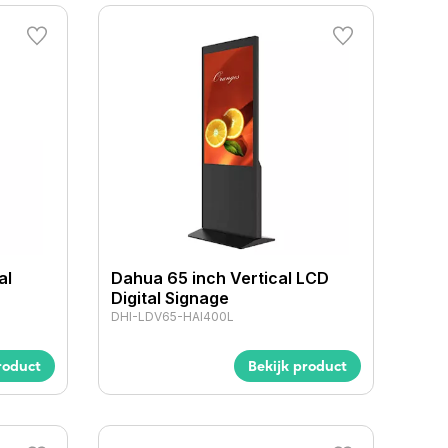
al
Dahua 65 inch Vertical LCD
Digital Signage
DHI-LDV65-HAI400L
roduct
Bekijk product