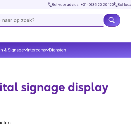
Bel voor advies: +31 (0)36 20 20 120
Bel loc
en & Signage
Intercoms
Diensten
ital signage display
ucten