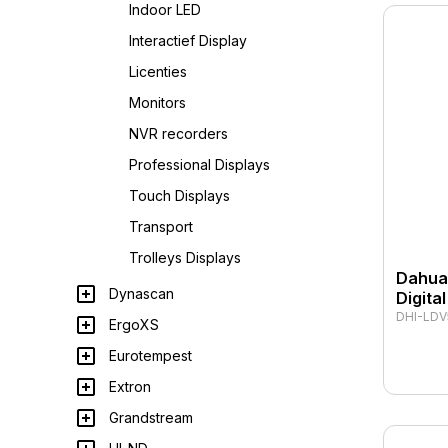
Indoor LED
Interactief Display
Licenties
Monitors
NVR recorders
Professional Displays
Touch Displays
Transport
Trolleys Displays
Dahua 
Dynascan
Digita
DHI-LDV
ErgoXS
Eurotempest
Extron
Grandstream