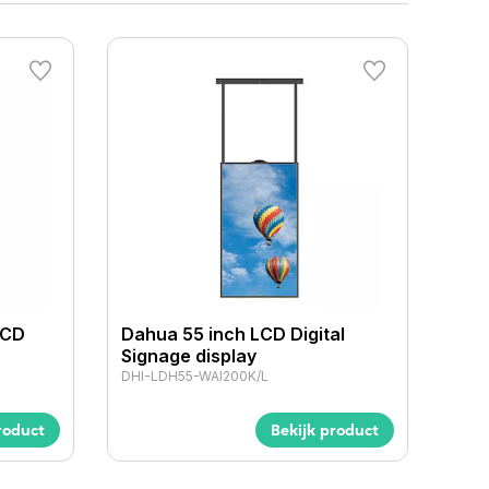
LCD
Dahua 55 inch LCD Digital
Signage display
DHI-LDH55-WAI200K/L
roduct
Bekijk product