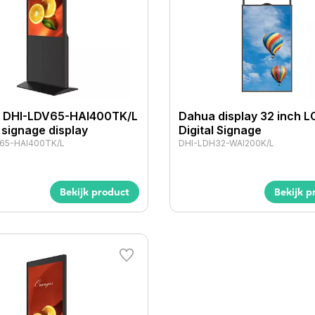
 DHI-LDV65-HAI400TK/L
Dahua display 32 inch L
l signage display
Digital Signage
65-HAI400TK/L
DHI-LDH32-WAI200K/L
Bekijk product
Bekijk p