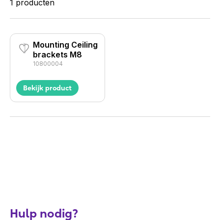
1 producten
Mounting Ceiling
brackets M8
10800004
Bekijk product
Hulp nodig?