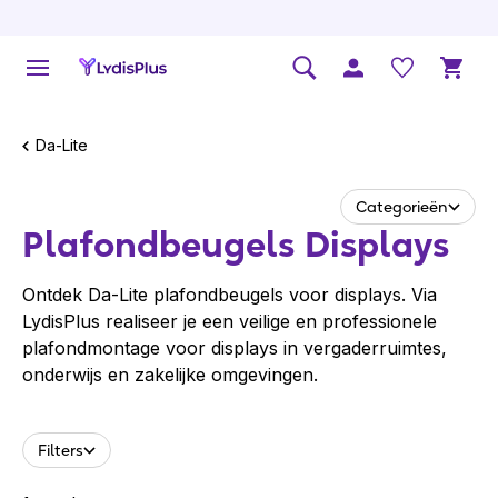
Da-Lite
Categorieën
Plafond­beugels Displays
Ontdek Da-Lite plafondbeugels voor displays. Via
LydisPlus realiseer je een veilige en professionele
plafondmontage voor displays in vergaderruimtes,
onderwijs en zakelijke omgevingen.
Filters