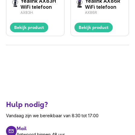
Yealink AX83H
Yealink AX86R
WiFi telefoon
WiFi telefoon
AX83H
AX86R
Bekijk product
Bekijk product
Hulp nodig?
Vandaag zijn we bereikbaar van 8:30 tot 17:00
Mail
Antwoord binnen 48 uur