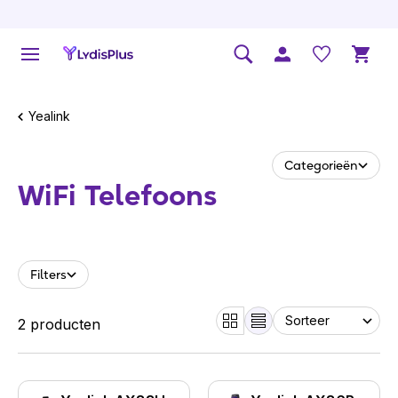
Yealink
Categorieën
WiFi Telefoons
Filters
2 producten