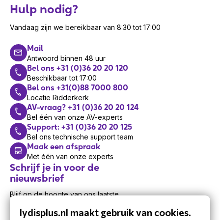
Hulp nodig?
Vandaag zijn we bereikbaar van 8:30 tot 17:00
Mail
Antwoord binnen 48 uur
Bel ons +31 (0)36 20 20 120
Beschikbaar tot 17:00
Bel ons +31(0)88 7000 800
Locatie Ridderkerk
AV-vraag? +31 (0)36 20 20 124
Bel één van onze AV-experts
Support: +31 (0)36 20 20 125
Bel ons technische support team
Maak een afspraak
Met één van onze experts
Schrijf je in voor de
nieuwsbrief
Blijf op de hoogte van ons laatste
nieuws.
lydisplus.nl maakt gebruik van cookies.