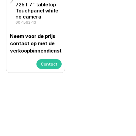
725T 7" tabletop
Touchpanel white
no camera
60-1562-13
Neem voor de prijs
contact op met de
verkoopbinnendienst
Contact