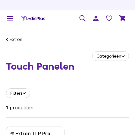
Extron
Categorieën
Touch Panelen
Filters
1 producten
Extron TLP Pro