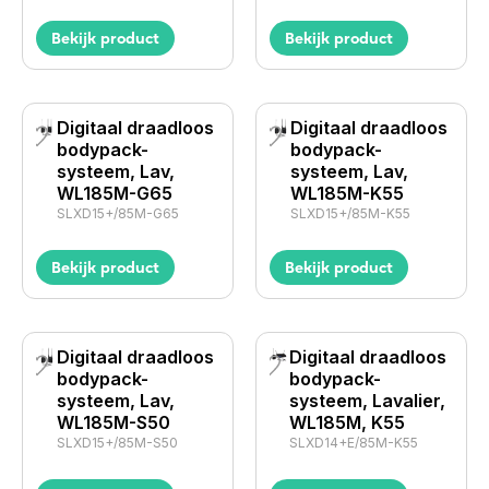
Bekijk product
Bekijk product
Digitaal draadloos
Digitaal draadloos
bodypack-
bodypack-
systeem, Lav,
systeem, Lav,
WL185M-G65
WL185M-K55
SLXD15+/85M-G65
SLXD15+/85M-K55
Bekijk product
Bekijk product
Digitaal draadloos
Digitaal draadloos
bodypack-
bodypack-
systeem, Lav,
systeem, Lavalier,
WL185M-S50
WL185M, K55
SLXD15+/85M-S50
SLXD14+E/85M-K55