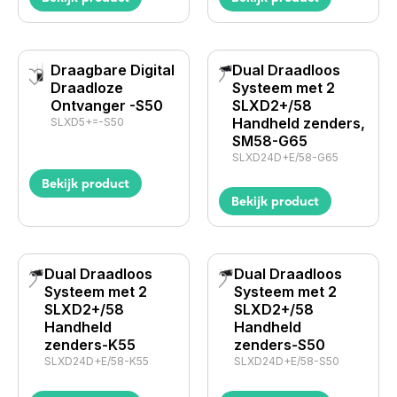
Draagbare Digital
Dual Draadloos
Draadloze
Systeem met 2
Ontvanger -S50
SLXD2+/58
Handheld zenders,
SLXD5+=-S50
SM58-G65
SLXD24D+E/58-G65
Bekijk product
Bekijk product
Dual Draadloos
Dual Draadloos
Systeem met 2
Systeem met 2
SLXD2+/58
SLXD2+/58
Handheld
Handheld
zenders-K55
zenders-S50
SLXD24D+E/58-K55
SLXD24D+E/58-S50