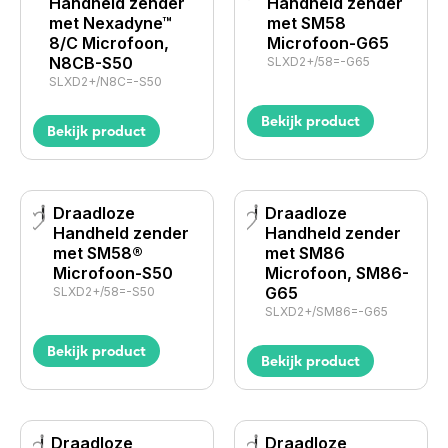
Handheld zender
Handheld zender
met Nexadyne™
met SM58
8/C Microfoon,
Microfoon-G65
N8CB-S50
SLXD2+/58=-G65
SLXD2+/N8C=-S50
Bekijk product
Bekijk product
Draadloze
Draadloze
Handheld zender
Handheld zender
met SM58®
met SM86
Microfoon-S50
Microfoon, SM86-
G65
SLXD2+/58=-S50
SLXD2+/SM86=-G65
Bekijk product
Bekijk product
Draadloze
Draadloze