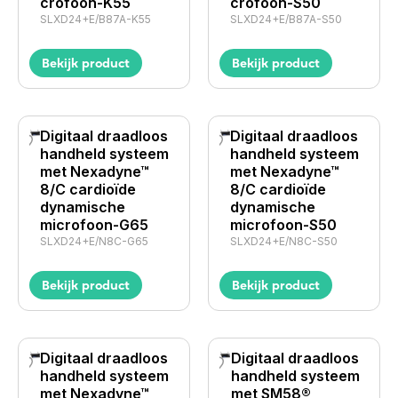
crofoon-K55
crofoon-S50
SLXD24+E/B87A-K55
SLXD24+E/B87A-S50
Bekijk product
Bekijk product
Digitaal draadloos
Digitaal draadloos
handheld systeem
handheld systeem
met Nexadyne™
met Nexadyne™
8/C cardioïde
8/C cardioïde
dynamische
dynamische
microfoon-G65
microfoon-S50
SLXD24+E/N8C-G65
SLXD24+E/N8C-S50
Bekijk product
Bekijk product
Digitaal draadloos
Digitaal draadloos
handheld systeem
handheld systeem
met Nexadyne™
met SM58®