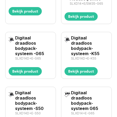
SLXD14+E/SM35-G65
Bekijk product
Bekijk product
Digitaal
Digitaal
draadloos
draadloos
bodypack-
bodypack-
systeem -G65
systeem -K55
SLXD14D+E-G65
SLXD14D+E-K55
Bekijk product
Bekijk product
Digitaal
Digitaal
draadloos
draadloos
bodypack-
bodypack-
systeem -S50
systeem G65
SLXD14D+E-S50
SLXD14+E-G65