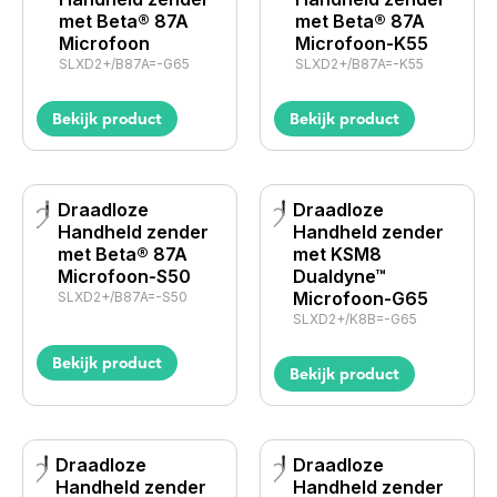
met Beta® 87A
met Beta® 87A
Microfoon
Microfoon-K55
SLXD2+/B87A=-G65
SLXD2+/B87A=-K55
Bekijk product
Bekijk product
Draadloze
Draadloze
Handheld zender
Handheld zender
met Beta® 87A
met KSM8
Microfoon-S50
Dualdyne™
Microfoon-G65
SLXD2+/B87A=-S50
SLXD2+/K8B=-G65
Bekijk product
Bekijk product
Draadloze
Draadloze
Handheld zender
Handheld zender