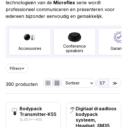
technologieën van de
Microflex
serie wordt
professioneel communiceren en presenteren voor
iedereen bijzonder eenvoudig en gemakkelijk.
Conference
Accessoires
Garantie
speakers
Filters
1
/7
390 producten
Bodypack
Digitaal draadloos
Transmitter-K55
bodypack
systeem,
SLXD1+=-K55
Headset, SM35