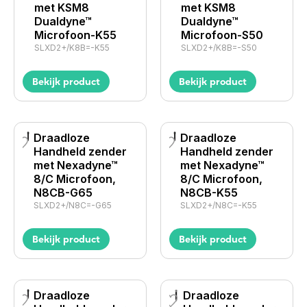
met KSM8
met KSM8
Dualdyne™
Dualdyne™
Microfoon-K55
Microfoon-S50
SLXD2+/K8B=-K55
SLXD2+/K8B=-S50
Bekijk product
Bekijk product
Draadloze
Draadloze
Handheld zender
Handheld zender
met Nexadyne™
met Nexadyne™
8/C Microfoon,
8/C Microfoon,
N8CB-G65
N8CB-K55
SLXD2+/N8C=-G65
SLXD2+/N8C=-K55
Bekijk product
Bekijk product
Draadloze
Draadloze