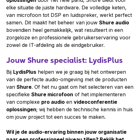
oplossingen
door het hele pand; Shure biedt voor
elke situatie de juiste hardware. De volledige keten,
van microfoon tot DSP en luidspreker, werkt perfect
samen. Dit maakt het beheer van jouw
Shure audio
bovendien heel gemakkelijk, wat resulteert in een
zorgeloze en professionele gebruikerservaring voor
zowel de IT-afdeling als de eindgebruiker.
Jouw Shure specialist: LydisPlus
Bij
LydisPlus
helpen we je graag bij het ontwerpen
van de perfecte audio-omgeving met de producten
van
Shure
. Of het nu gaat om het selecteren van een
specifieke
Shure microfoon
of het implementeren
van complexe
pro audio
en
videoconferentie
oplossingen
; wij hebben de technische kennis in huis
om jouw project tot een succes te maken.
Wil je de audio-ervaring binnen jouw organisatie
naar een professioneel niveau tillen? Bekijk het