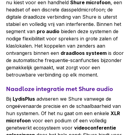
nu kiest voor een handheld
Shure microfoon
, een
headset of een discrete dasspeldmicrofoon; de
digitale draadloze verbinding van Shure is uiterst
stabiel en volledig vrij van interferentie. Binnen het
segment van
pro audio
bieden deze systemen de
nodige flexibiliteit voor sprekers in grote zalen of
klaslokalen. Het koppelen van zenders aan
ontvangers binnen een
draadloos systeem
is door
de automatische frequentie-scanfuncties bijzonder
gemakkelijk gemaakt, wat zorgt voor een
betrouwbare verbinding op elk moment.
Naadloze integratie met Shure audio
Bij
LydisPlus
adviseren we Shure vanwege de
ongeëvenaarde precisie en de schaalbaarheid van
hun systemen. Of het nu gaat om een enkele
XLR
microfoon
voor een podium of een volledig
genetwerkt ecosysteem voor
videoconferentie