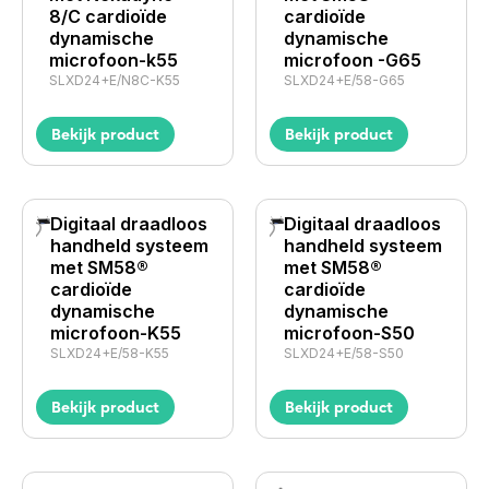
8/C cardioïde
cardioïde
dynamische
dynamische
microfoon-k55
microfoon -G65
SLXD24+E/N8C-K55
SLXD24+E/58-G65
Bekijk product
Bekijk product
Digitaal draadloos
Digitaal draadloos
handheld systeem
handheld systeem
met SM58®
met SM58®
cardioïde
cardioïde
dynamische
dynamische
microfoon-K55
microfoon-S50
SLXD24+E/58-K55
SLXD24+E/58-S50
Bekijk product
Bekijk product