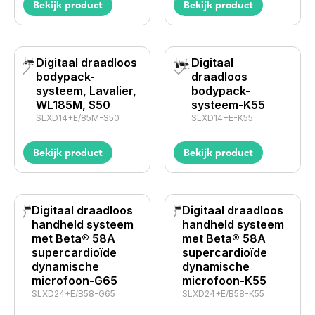
Bekijk product
Bekijk product
Digitaal draadloos
Digitaal
bodypack-
draadloos
systeem, Lavalier,
bodypack-
WL185M, S50
systeem-K55
SLXD14+E/85M-S50
SLXD14+E-K55
Bekijk product
Bekijk product
Digitaal draadloos
Digitaal draadloos
handheld systeem
handheld systeem
met Beta® 58A
met Beta® 58A
supercardioïde
supercardioïde
dynamische
dynamische
microfoon-G65
microfoon-K55
SLXD24+E/B58-G65
SLXD24+E/B58-K55