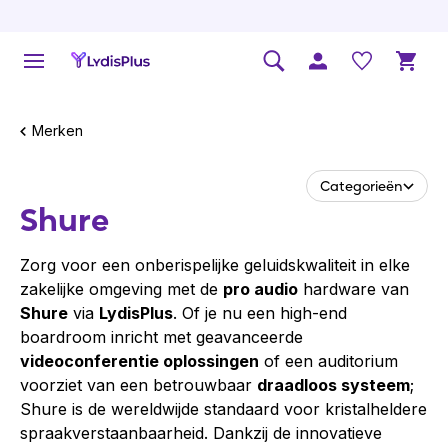
Merken
Categorieën
Shure
Zorg voor een onberispelijke geluidskwaliteit in elke
zakelijke omgeving met de
pro audio
hardware van
Shure
via
LydisPlus
. Of je nu een high-end
boardroom inricht met geavanceerde
videoconferentie oplossingen
of een auditorium
voorziet van een betrouwbaar
draadloos systeem
;
Shure is de wereldwijde standaard voor kristalheldere
spraakverstaanbaarheid. Dankzij de innovatieve