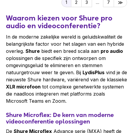
1
2
3
…
7
Waarom kiezen voor Shure pro
audio en videoconferentie?
In de moderne zakelijke wereld is geluidskwaliteit de
belangrijkste factor voor het slagen van een hybride
overleg.
Shure
biedt een breed scala aan
pro audio
oplossingen die specifiek zijn ontworpen om
omgevingsgeluid te elimineren en stemmen
natuurgetrouw weer te geven. Bij
LydisPlus
vind je de
nieuwste Shure hardware, variërend van de klassieke
XLR microfoon
tot complexe genetwerkte systemen
die naadloos integreren met platforms zoals
Microsoft Teams en Zoom.
Shure Microflex: De kern van moderne
videoconferentie oplossingen
De
Shure Microflex
Advance serie (MXA) heeft de