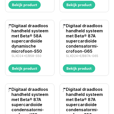
Bekijk product
Bekijk product
Digitaal draadloos
Digitaal draadloos
handheld systeem
handheld systeem
met Beta® 58A
met Beta® 87A
supercardioïde
supercardioïde
dynamische
conden­sa­tor­mi­
microfoon-S50
crofoon-G65
SLXD24+E/B58-S50
SLXD24+E/B87A-G65
Bekijk product
Bekijk product
Digitaal draadloos
Digitaal draadloos
handheld systeem
handheld systeem
met Beta® 87A
met Beta® 87A
supercardioïde
supercardioïde
conden­sa­tor­mi­
conden­sa­tor­mi­