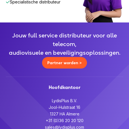
Specialistische distributeur
Jouw full service distributeur voor alle
telecom,
audiovisuele en beveiligingsoplossingen.
Partner worden >
Hoofdkantoor
LydisPlus B.V.
Jool-Hulstraat 16
1327 HA Almere
+31 (0)36 20 20 120
sales@lydisplus.com