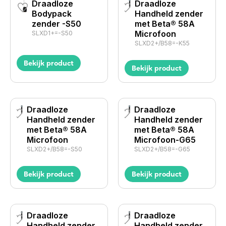
Draadloze
Draadloze
Bodypack
Handheld zender
zender -S50
met Beta® 58A
Microfoon
SLXD1+=-S50
SLXD2+/B58=-K55
Bekijk product
Bekijk product
Draadloze
Draadloze
Handheld zender
Handheld zender
met Beta® 58A
met Beta® 58A
Microfoon
Microfoon-G65
SLXD2+/B58=-S50
SLXD2+/B58=-G65
Bekijk product
Bekijk product
Draadloze
Draadloze
Handheld zender
Handheld zender