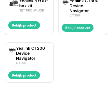
Yealink BYOD-
Yealink CT300
box kit
Device
Navigator
SET PRO AV USB
CT300
Bekijk product
Bekijk product
Yealink CT200
Device
Navigator
CT200
Bekijk product