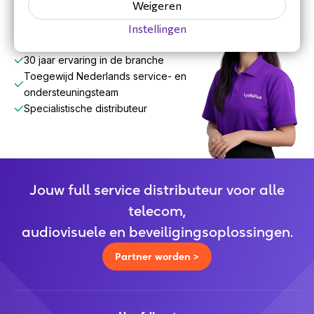
Weigeren
Instellingen
30 jaar ervaring in de branche
Toegewijd Nederlands service- en
ondersteuningsteam
Specialistische distributeur
Jouw full service distributeur voor alle
telecom,
audiovisuele en beveiligingsoplossingen.
Partner worden >