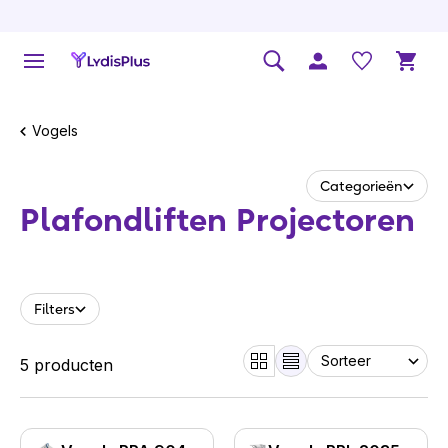
Vogels
Categorieën
Plafondliften Projectoren
Filters
5 producten