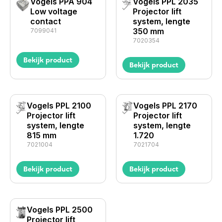
Vogels PPA 904
Vogels PPL 2035
Low voltage
Projector lift
contact
system, lengte
350 mm
7099041
7020354
Bekijk product
Bekijk product
Vogels PPL 2100
Vogels PPL 2170
Projector lift
Projector lift
system, lengte
system, lengte
815 mm
1.720
7021004
7021704
Bekijk product
Bekijk product
Vogels PPL 2500
Projector lift