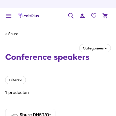
Shure
Categorieën
Conference speakers
Filters
1 producten
Shure DH5T/O-