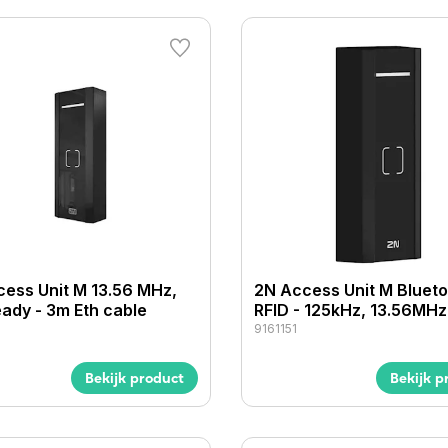
ess Unit M 13.56 MHz,
2N Access Unit M Blueto
ady - 3m Eth cable
RFID - 125kHz, 13.56MHz
9161151
Bekijk product
Bekijk p