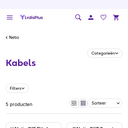
Netio
Categorieën
Kabels
Filters
5 producten