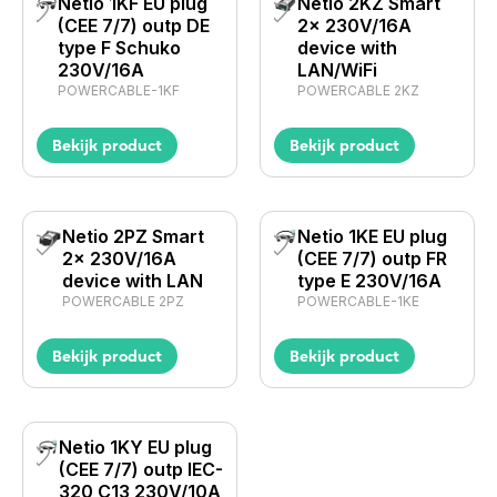
Netio 1KF EU plug
Netio 2KZ Smart
(CEE 7/7) outp DE
2x 230V/16A
type F Schuko
device with
230V/16A
LAN/WiFi
POWERCABLE-1KF
POWERCABLE 2KZ
Bekijk product
Bekijk product
Netio 2PZ Smart
Netio 1KE EU plug
2x 230V/16A
(CEE 7/7) outp FR
device with LAN
type E 230V/16A
POWERCABLE 2PZ
POWERCABLE-1KE
Bekijk product
Bekijk product
Netio 1KY EU plug
(CEE 7/7) outp IEC-
320 C13 230V/10A