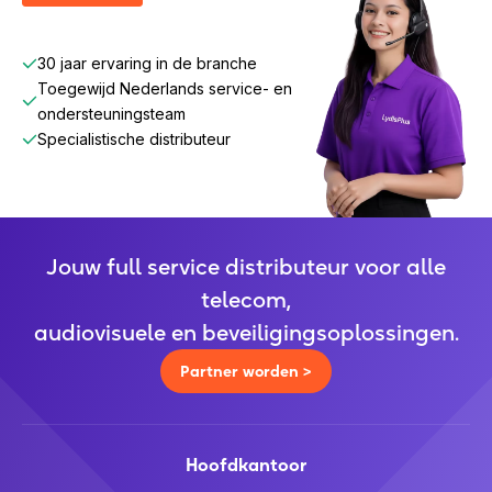
30 jaar ervaring in de branche
Toegewijd Nederlands service- en
ondersteuningsteam
Specialistische distributeur
Jouw full service distributeur voor alle
telecom,
audiovisuele en beveiligingsoplossingen.
Partner worden >
Hoofdkantoor