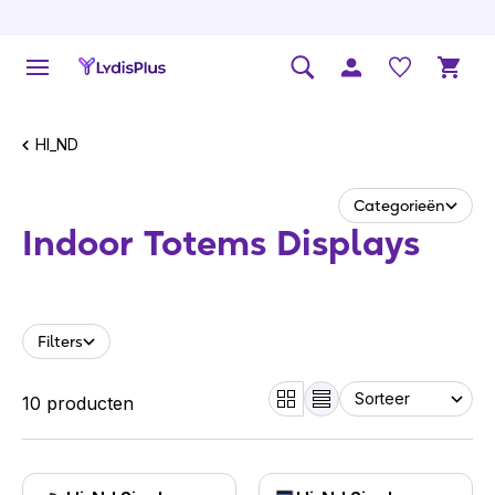
HI_ND
Categorieën
Indoor Totems Displays
Filters
10 producten