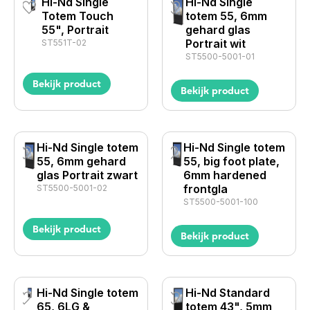
Hi-Nd Single
Hi-Nd Single
Totem Touch
totem 55, 6mm
55", Portrait
gehard glas
Portrait wit
ST551T-02
ST5500-5001-01
Bekijk product
Bekijk product
Hi-Nd Single totem
Hi-Nd Single totem
55, 6mm gehard
55, big foot plate,
glas Portrait zwart
6mm hardened
frontgla
ST5500-5001-02
ST5500-5001-100
Bekijk product
Bekijk product
Hi-Nd Single totem
Hi-Nd Standard
65, 6LG &
totem 43", 5mm