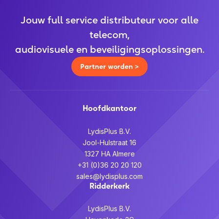
Jouw full service distributeur voor alle
telecom,
audiovisuele en beveiligingsoplossingen.
Partner worden >
Hoofdkantoor
LydisPlus B.V.
Jool-Hulstraat 16
1327 HA Almere
+31 (0)36 20 20 120
sales@lydisplus.com
Ridderkerk
LydisPlus B.V.