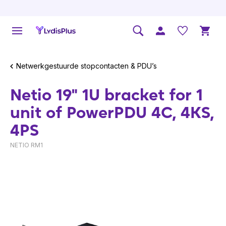
Netwerkgestuurde stopcontacten & PDU’s
Netio 19" 1U bracket for 1
unit of PowerPDU 4C, 4KS,
4PS
NETIO RM1