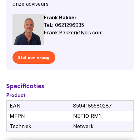
onze adviseurs:
Frank Bakker
Tel.: 0621296935
Frank.Bakker@lydis.com
Stel een vraag
Specificaties
Product
EAN
8594185580287
MFPN
NETIO RM1
Techniek
Netwerk