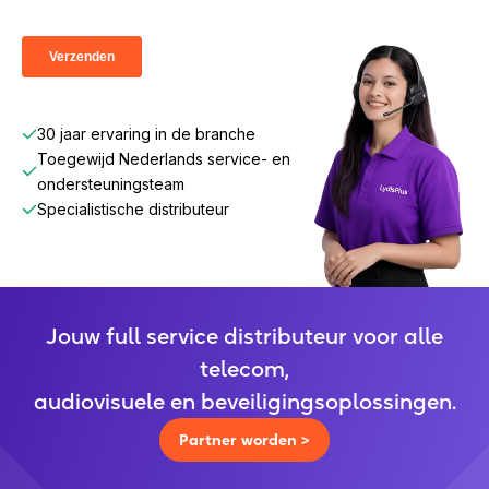
30 jaar ervaring in de branche
Toegewijd Nederlands service- en
ondersteuningsteam
Specialistische distributeur
Jouw full service distributeur voor alle
telecom,
audiovisuele en beveiligingsoplossingen.
Partner worden >