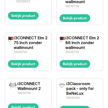
wallmount
10010823
10010730
Bekijk product
Bekijk product
i3CONNECT Elm 2
i3CONNECT Elm 2
75 Inch zonder
86 Inch zonder
wallmount
wallmount
10010731
10010732
Bekijk product
Bekijk product
i3CONNECT
i3Classroom
Wallmount 2
pack - only for
BeNeLux
10010756
10010133
Bekijk product