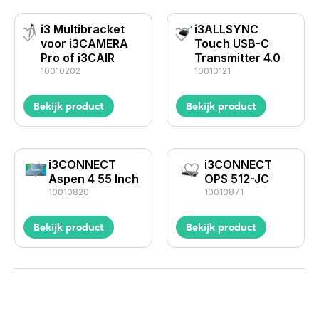
i3 Multibracket
i3ALLSYNC
voor i3CAMERA
Touch USB-C
Pro of i3CAIR
Transmitter 4.0
10010202
10010121
Bekijk product
Bekijk product
i3CONNECT
i3CONNECT
Aspen 4 55 Inch
OPS 512-JC
10010820
10010871
Bekijk product
Bekijk product