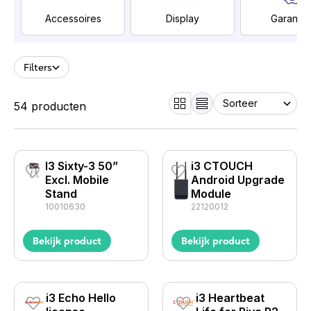
Accessoires
Display
Garantie
Filters
54 producten
I3 Sixty-3 50”
i3 CTOUCH
Excl. Mobile
Android Upgrade
Stand
Module
10010630
22120012
Bekijk product
Bekijk product
i3 Echo Hello
i3 Heartbeat