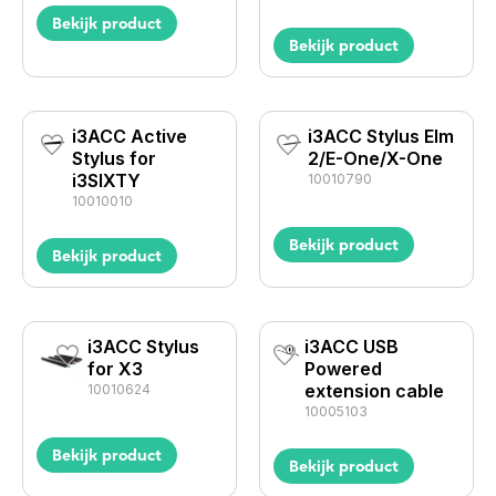
Bekijk product
Bekijk product
i3ACC Active
i3ACC Stylus Elm
Stylus for
2/E-One/X-One
i3SIXTY
10010790
10010010
Bekijk product
Bekijk product
i3ACC Stylus
i3ACC USB
for X3
Powered
extension cable
10010624
10005103
Bekijk product
Bekijk product