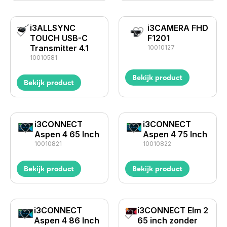
i3ALLSYNC
i3CAMERA FHD
TOUCH USB-C
F1201
Transmitter 4.1
10010127
10010581
Bekijk product
Bekijk product
i3CONNECT
i3CONNECT
Aspen 4 65 Inch
Aspen 4 75 Inch
10010821
10010822
Bekijk product
Bekijk product
i3CONNECT
i3CONNECT Elm 2
Aspen 4 86 Inch
65 inch zonder