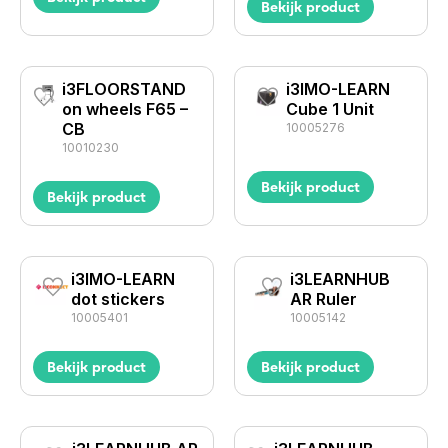
Bekijk product
i3FLOORSTAND
i3IMO-LEARN
on wheels F65 –
Cube 1 Unit
CB
10005276
10010230
Bekijk product
Bekijk product
i3IMO-LEARN
i3LEARNHUB
dot stickers
AR Ruler
10005401
10005142
Bekijk product
Bekijk product