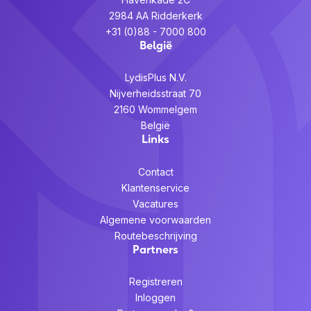
2984 AA Ridderkerk
+31 (0)88 - 7000 800
België
LydisPlus N.V.
Nijverheidsstraat 70
2160 Wommelgem
België
Links
Contact
Klantenservice
Vacatures
Algemene voorwaarden
Routebeschrijving
Partners
Registreren
Inloggen