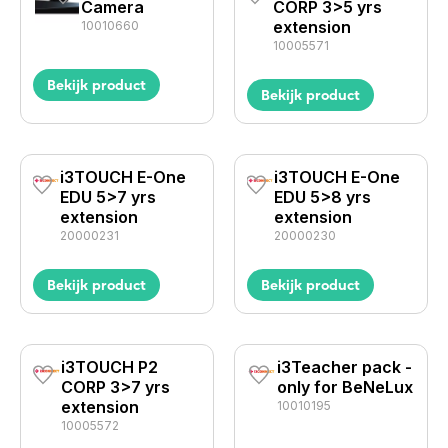
Camera
CORP 3>5 yrs
extension
10010660
10005571
Bekijk product
Bekijk product
i3TOUCH E-One
i3TOUCH E-One
EDU 5>7 yrs
EDU 5>8 yrs
extension
extension
20000231
20000230
Bekijk product
Bekijk product
i3TOUCH P2
i3Teacher pack -
CORP 3>7 yrs
only for BeNeLux
extension
10010195
10005572