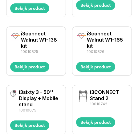
Bekijk product
Bekijk product
i3connect
i3connect
Walnut W1-138
Walnut W1-165
kit
kit
10010825
10010826
Bekijk product
Bekijk product
i3sixty 3 - 50''
i3CONNECT
Display + Mobile
Stand 2
stand
10010742
10010675
Bekijk product
Bekijk product