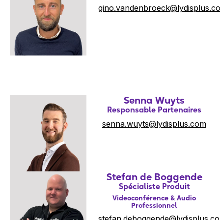
gino.vandenbroeck@lydisplus.c
Senna Wuyts
Responsable Partenaires
senna.wuyts@lydisplus.com
Stefan de Boggende
Spécialiste Produit
Videoconférence & Audio
Professionnel
stefan.deboggende@lydisplus.c