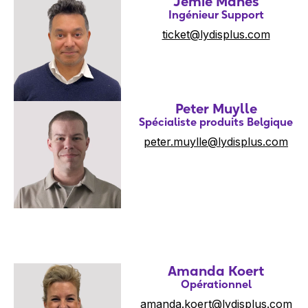
Jemie Mahes
Ingénieur Support
ticket@lydisplus.com
Peter Muylle
Spécialiste produits Belgique
peter.muylle@lydisplus.com
Amanda Koert
Opérationnel
amanda.koert@lydisplus.com