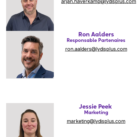
arjan.haverkamp@lydisplus.com
Ron Aalders
Responsable Partenaires
ron.aalders@lydisplus.com
Jessie Peek
Marketing
marketing@lydisplus.com