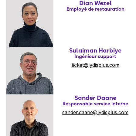
Dian Wezel
Employé de restauration
Sulaiman Harbiye
Ingénieur support
ticket@lydisplus.com
Sander Daane
Responsable service interne
sander.daane@lydisplus.com