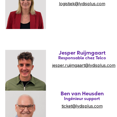
logistiek@lydisplus.com
Jesper Ruijmgaart
Responsable chez Telco
jesper.ruijmgaart@lydisplus.com
Ben van Heusden
Ingénieur support
ticket@lydisplus.com