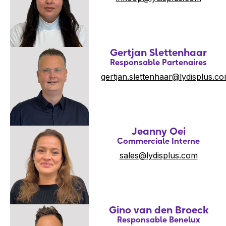
Gertjan Slettenhaar
Responsable Partenaires
gertjan.slettenhaar@lydisplus.c
Jeanny Oei
Commerciale Interne
sales@lydisplus.com
Gino van den Broeck
Responsable Benelux