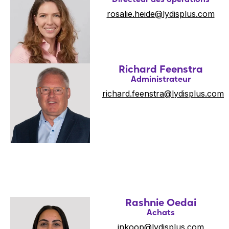
rosalie.heide@lydisplus.com
Richard Feenstra
Administrateur
richard.feenstra@lydisplus.com
Rashnie Oedai
Achats
inkoop@lydisplus.com