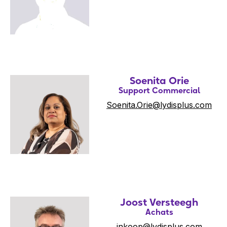
Soenita Orie
Support Commercial
Soenita.Orie@lydisplus.com
Joost Versteegh
Achats
inkoop@lydisplus.com