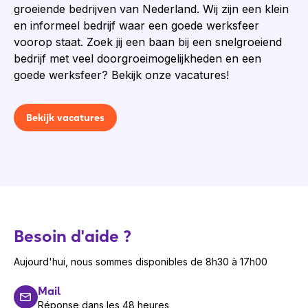
groeiende bedrijven van Nederland. Wij zijn een klein
en informeel bedrijf waar een goede werksfeer
voorop staat. Zoek jij een baan bij een snelgroeiend
bedrijf met veel doorgroeimogelijkheden en een
goede werksfeer? Bekijk onze vacatures!
Bekijk vacatures
Besoin d'aide ?
Aujourd'hui, nous sommes disponibles de 8h30 à 17h00
Mail
Réponse dans les 48 heures