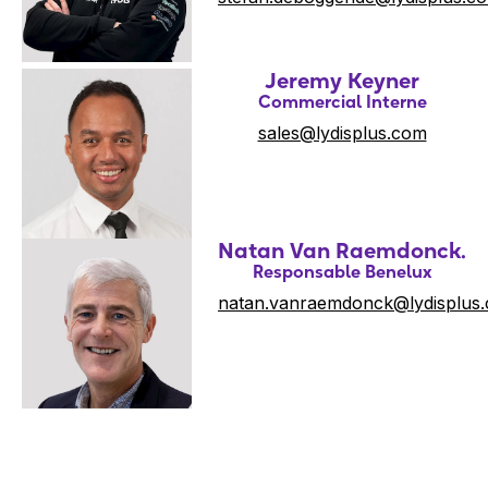
Jeremy Keyner
Commercial Interne
sales@lydisplus.com
Natan Van Raemdonck.
Responsable Benelux
natan.vanraemdonck@lydisplus