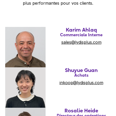
plus performantes pour vos clients.
Karim Ahlaq
Commerciale Interne
sales@lydisplus.com
Shuyue Guan
Achats
inkoop@lydisplus.com
Rosalie Heide
Directeur des opérations