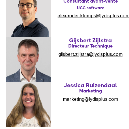
Consultant avant-vente
UCC software
alexander.klomps@lydisplus.co
Gijsbert Zijlstra
Directeur Technique
gijsbert.zijlstra@lydisplus.com
Jessica Ruizendaal
Marketing
marketing@lydisplus.com