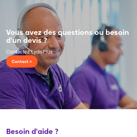
Vous avez des questions ou besoin
d'un devis ?
Contactez LydisPlus
Contact >
Besoin d'aide ?