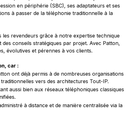
session en périphérie (SBC), ses adaptateurs et ses
ions à passer de la téléphonie traditionnelle à la
s les revendeurs grâce à notre expertise technique
 des conseils stratégiques par projet. Avec Patton,
s, évolutives et pérennes à vos clients.
on, car :
tton ont déjà permis à de nombreuses organisations
traditionnelles vers des architectures Tout-IP.
tant aussi bien aux réseaux téléphoniques classiques
ifiées.
ministré à distance et de manière centralisée via la