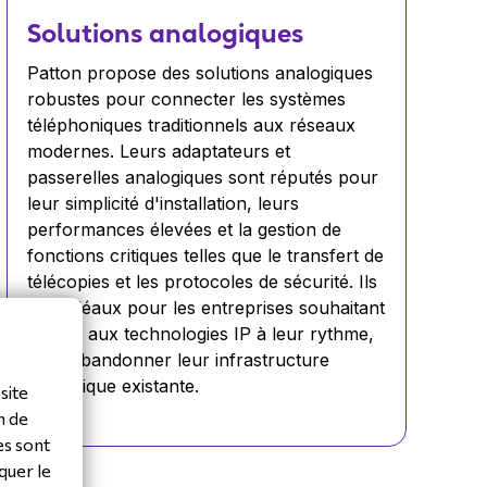
Solutions analogiques
Patton propose des solutions analogiques
robustes pour connecter les systèmes
téléphoniques traditionnels aux réseaux
modernes. Leurs adaptateurs et
passerelles analogiques sont réputés pour
leur simplicité d'installation, leurs
performances élevées et la gestion de
fonctions critiques telles que le transfert de
télécopies et les protocoles de sécurité. Ils
sont idéaux pour les entreprises souhaitant
passer aux technologies IP à leur rythme,
sans abandonner leur infrastructure
analogique existante.
site
n de
es sont
quer le