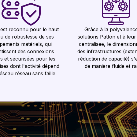
 est reconnu pour le haut
Grâce à la polyvalenc
au de robustesse de ses
solutions Patton et à leur
pements matériels, qui
centralisée, le dimensio
ntissent des connexions
des infrastructures (exte
es et sécurisées pour les
réduction de capacité) s'
ises dont l'activité dépend
de manière fluide et ra
éseau réseau sans faille.