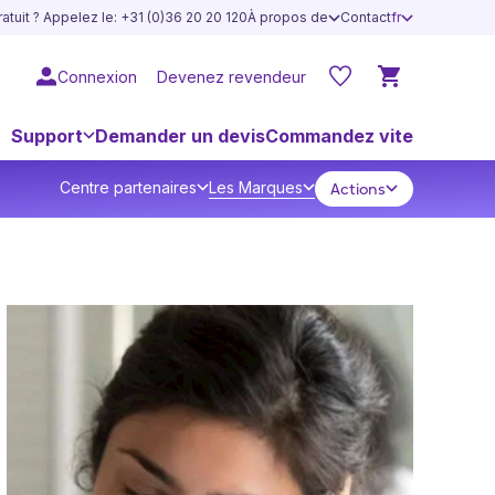
atuit ? Appelez le: +31 (0)36 20 20 120
À propos de
Contact
fr
Connexion
Devenez revendeur
Support
Demander un devis
Commandez vite
Centre partenaires
Les Marques
Actions