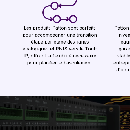
Les produits Patton sont parfaits
Patton
pour accompagner une transition
nive
étape par étape des lignes
équi
analogiques et RNIS vers le Tout-
gara
IP, offrant la flexibilité nécessaire
stabl
pour planifier le basculement.
entrepr
d'un r