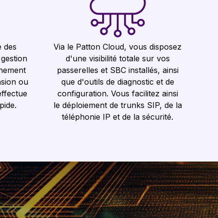
e des
Via le Patton Cloud, vous disposez
 gestion
d'une visibilité totale sur vos
nnement
passerelles et SBC installés, ainsi
nsion ou
que d'outils de diagnostic et de
effectue
configuration. Vous facilitez ainsi
pide.
le déploiement de trunks SIP, de la
téléphonie IP et de la sécurité.