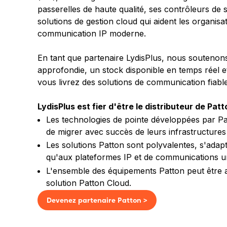
passerelles de haute qualité, ses contrôleurs de 
solutions de gestion cloud qui aident les organisat
communication IP moderne.
En tant que partenaire LydisPlus, nous soutenon
approfondie, un stock disponible en temps réel et
vous livrez des solutions de communication fiable
LydisPlus est fier d'être le distributeur de Patt
Les technologies de pointe développées par Pa
de migrer avec succès de leurs infrastructures 
Les solutions Patton sont polyvalentes, s'adap
qu'aux plateformes IP et de communications un
L'ensemble des équipements Patton peut être ad
solution Patton Cloud.
Devenez partenaire Patton >