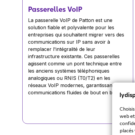
Passerelles VoIP
La passerelle VoIP de Patton est une
solution fiable et polyvalente pour les
entreprises qui souhaitent migrer vers des
communications sur IP sans avoir à
remplacer l'intégralité de leur
infrastructure existante. Ces passerelles
agissent comme un pont technique entre
les anciens systèmes téléphoniques
analogiques ou RNIS (T0/T2) en les
réseaux VoIP modernes, garantissant des
communications fluides de bout en bout.
lydisp
Choisis
web et
confide
placés 