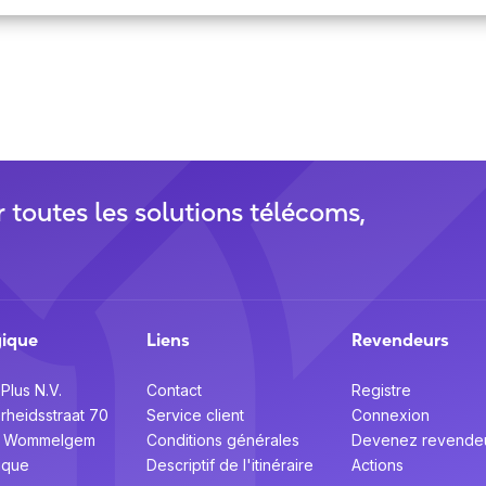
r toutes les solutions télécoms,
gique
Liens
Revendeurs
Plus N.V.
Contact
Registre
erheidsstraat 70
Service client
Connexion
0 Wommelgem
Conditions générales
Devenez revende
ique
Descriptif de l'itinéraire
Actions