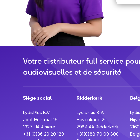
Votre distributeur full service pou
audiovisuelles et de sécurité.
Siège social
Ridderkerk
Bel
LydisPlus B.V.
LydisPlus B.V.
Lydis
Jool-Hulstraat 16
Havenkade 2C
Nijv
1327 HA Almere
2984 AA Ridderkerk
216
+31 (0)36 20 20 120
+31(0)88 70 00 800
Belg