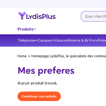
Produits
Téléphonie
Casques
Visioconférence & AV Pro
Prése
Home
Homepage LydisPlus, le spécialiste des commun
Mes preferes
Aucun produit trouvé.
Continuer vos achats