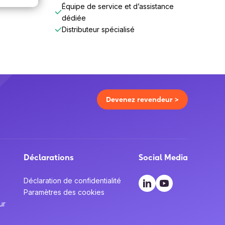
Équipe de service et d’assistance
dédiée
Distributeur spécialisé
Devenez revendeur >
Déclarations
Social Media
Déclaration de confidentialité
Paramètres des cookies
ur