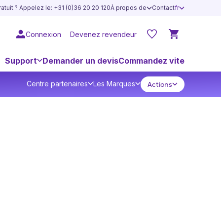
atuit ? Appelez le: +31 (0)36 20 20 120
À propos de
Contact
fr
Connexion
Devenez revendeur
Support
Demander un devis
Commandez vite
Centre partenaires
Les Marques
Actions