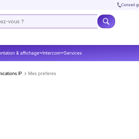
Conseil gr
ntation & affichage
Intercom
Services
ications IP
Mes preferes