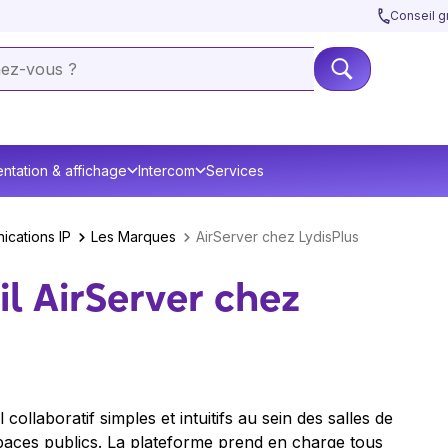
Conseil gr
ntation & affichage
Intercom
Services
ications IP
Les Marques
AirServer chez LydisPlus
il AirServer chez
 collaboratif simples et intuitifs au sein des salles de
paces publics. La plateforme prend en charge tous