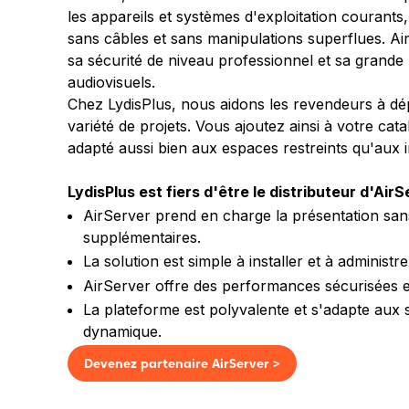
les appareils et systèmes d'exploitation courants
sans câbles et sans manipulations superflues. A
sa sécurité de niveau professionnel et sa grand
audiovisuels.
Chez LydisPlus, nous aidons les revendeurs à d
variété de projets. Vous ajoutez ainsi à votre catal
adapté aussi bien aux espaces restreints qu'aux i
LydisPlus est fiers d'être le distributeur d'AirS
AirServer prend en charge la présentation sans
supplémentaires.
La solution est simple à installer et à administre
AirServer offre des performances sécurisées e
La plateforme est polyvalente et s'adapte aux sa
dynamique.
Devenez partenaire AirServer >