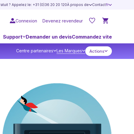
atuit ? Appelez le: +31 (0)36 20 20 120
À propos de
Contact
fr
Connexion
Devenez revendeur
Support
Demander un devis
Commandez vite
Centre partenaires
Les Marques
Actions