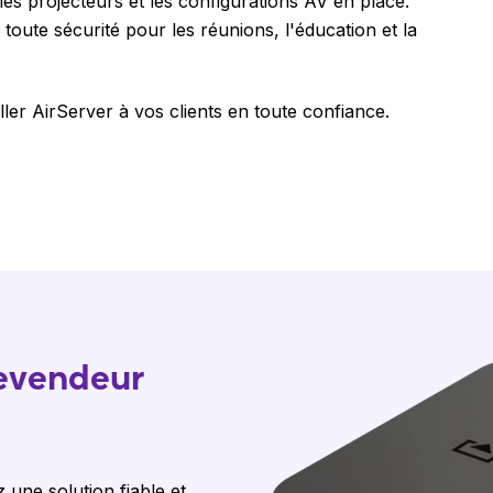
es projecteurs et les configurations AV en place.
ute sécurité pour les réunions, l'éducation et la
er AirServer à vos clients en toute confiance.
revendeur
 une solution fiable et