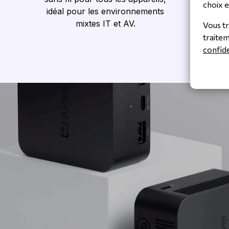
choix e
idéal pour les environnements
play sa
mixtes IT et AV.
Vous tr
traite
confide