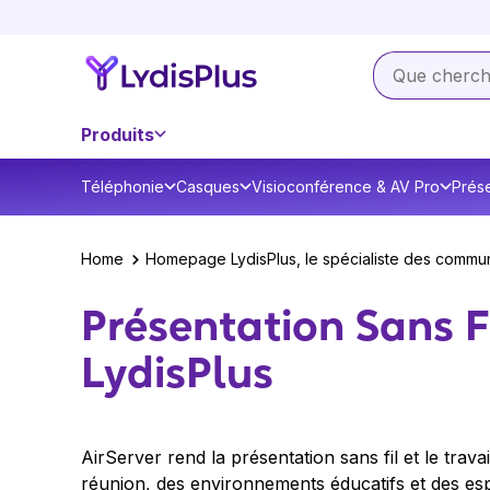
Produits
Téléphonie
Casques
Visioconférence & AV Pro
Prése
Home
Homepage LydisPlus, le spécialiste des commun
Présentation Sans F
LydisPlus
AirServer rend la présentation sans fil et le travail
réunion, des environnements éducatifs et des es