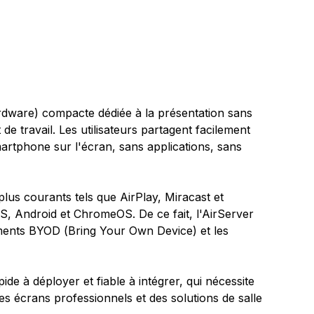
ardware) compacte dédiée à la présentation sans
 de travail. Les utilisateurs partagent facilement
martphone sur l'écran, sans applications, sans
plus courants tels que AirPlay, Miracast et
, Android et ChromeOS. De ce fait, l'AirServer
ements BYOD (
Bring Your Own Device
) et les
de à déployer et fiable à intégrer, qui nécessite
 écrans professionnels et des solutions de salle