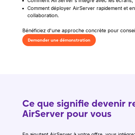
Comment AirServer s'intègre avec les écrans, l
Comment déployer AirServer rapidement et en to
collaboration.
Bénéficiez d'une approche concrète pour conseill
Demander une démonstration
Ce que signifie devenir 
AirServer pour vous
En ajoutant AirServer à votre offre, vous intégrez