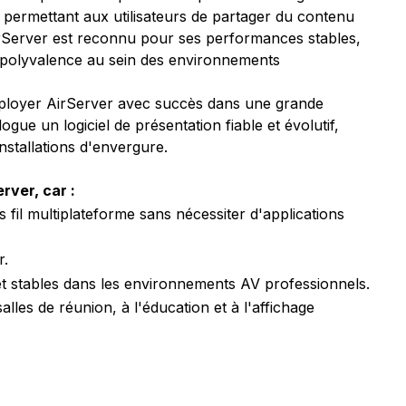
, permettant aux utilisateurs de partager du contenu
irServer est reconnu pour ses performances stables,
e polyvalence au sein des environnements
éployer AirServer avec succès dans une grande
ogue un logiciel de présentation fiable et évolutif,
nstallations d'envergure.
erver, car :
 fil multiplateforme sans nécessiter d'applications
r.
t stables dans les environnements AV professionnels.
lles de réunion, à l'éducation et à l'affichage