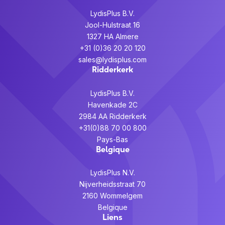
LydisPlus B.V.
Jool-Hulstraat 16
1327 HA Almere
+31 (0)36 20 20 120
sales@lydisplus.com
Ridderkerk
LydisPlus B.V.
Havenkade 2C
2984 AA Ridderkerk
+31(0)88 70 00 800
Pays-Bas
Belgique
LydisPlus N.V.
Nijverheidsstraat 70
2160 Wommelgem
Belgique
Liens