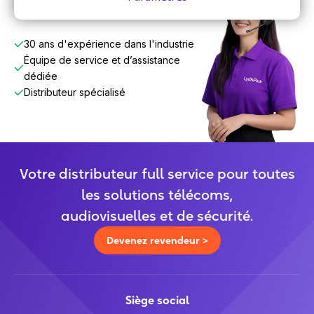
30 ans d'expérience dans l'industrie
Équipe de service et d’assistance
dédiée
Distributeur spécialisé
Votre distributeur full service pour toutes
les solutions télécoms,
audiovisuelles et de sécurité.
Devenez revendeur >
Siège social