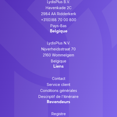
LydisPlus B.V.
Havenkade 2C
2984 AA Ridderkerk
+31(0)88 70 00 800
Pays-Bas
Belgique
LydisPlus N.V.
Nijverheidsstraat 70
2160 Wommelgem
Belgique
Liens
Contact
Service client
Conditions générales
Descriptif de l'itinéraire
Revendeurs
Registre