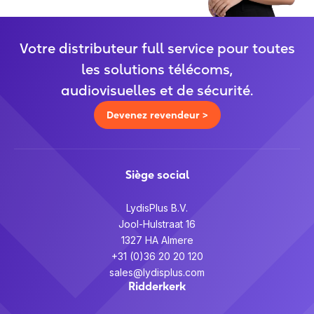
Votre distributeur full service pour toutes
les solutions télécoms,
audiovisuelles et de sécurité.
Devenez revendeur >
Siège social
LydisPlus B.V.
Jool-Hulstraat 16
1327 HA Almere
+31 (0)36 20 20 120
sales@lydisplus.com
Ridderkerk