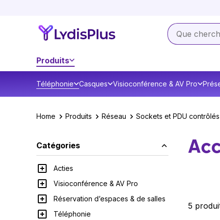
Produits
Téléphonie
Casques
Visioconférence & AV Pro
Prése
Home
Produits
Réseau
Sockets et PDU contrôlés
Acc
Catégories
Acties
Visioconférence & AV Pro
Réservation d’espaces & de salles
5 produi
Téléphonie