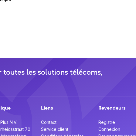
r toutes les solutions télécoms,
gique
Liens
Revendeurs
Plus N.V.
Contact
Registre
erheidsstraat 70
Service client
Connexion