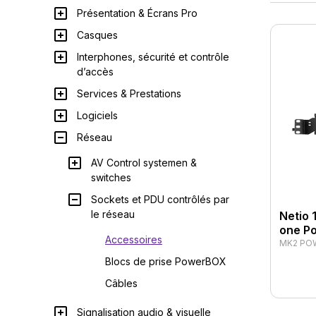
Présentation & Écrans Pro
Casques
Interphones, sécurité et contrôle
d’accès
Services & Prestations
Logiciels
Réseau
AV Control systemen &
switches
Sockets et PDU contrôlés par
le réseau
Netio 
one P
Accessoires
MK2 PO
Blocs de prise PowerBOX
Câbles
Signalisation audio & visuelle