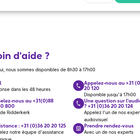
in d'aide ?
hui, nous sommes disponibles de 8h30 à 17h00
l
Appelez-nous au +31 (0
20 120
onse dans les 48 heures
Disponible jusqu'à 17h00
elez-nous au +31(0)88
Une question sur l'audi
0 800
? +31 (0)36 20 20 124
 de Ridderkerk
Appelez l'un de nos exper
audiovisuel
istance : +31 (0)36 20 20 125
Prendre rendez-vous
lez notre équipe d'assistance
Avec un de nos experts
hnique