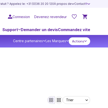
atuit ? Appelez le: +31 (0)36 20 20 120
À propos de
Contact
fr
Connexion
Devenez revendeur
Support
Demander un devis
Commandez vite
Centre partenaires
Les Marques
Actions