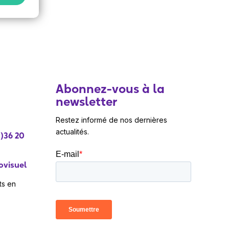
Abonnez-vous à la
newsletter
Restez informé de nos dernières
actualités.
)36 20
ovisuel
ts en