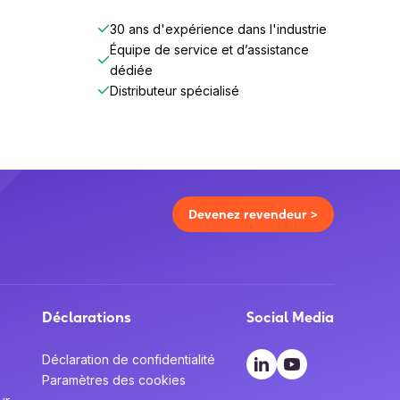
30 ans d'expérience dans l'industrie
Équipe de service et d’assistance
dédiée
Distributeur spécialisé
Devenez revendeur >
Déclarations
Social Media
Déclaration de confidentialité
Paramètres des cookies