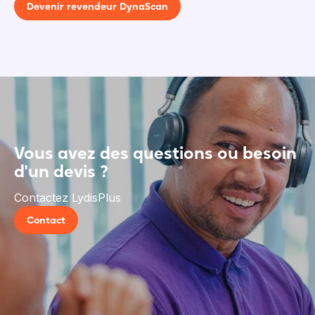
Devenir revendeur DynaScan
Vous avez des questions ou besoin
d'un devis ?
Contactez LydisPlus
Contact