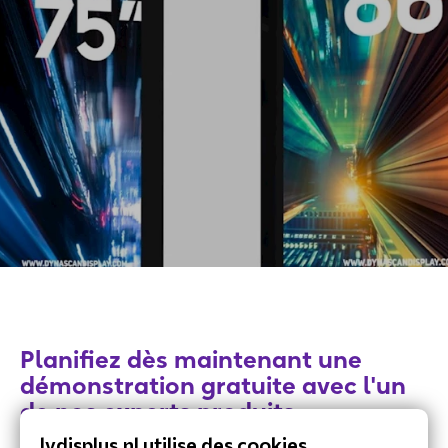
Planifiez dès maintenant une
démonstration gratuite avec l'un
de nos experts produits
lydisplus.nl utilise des cookies.