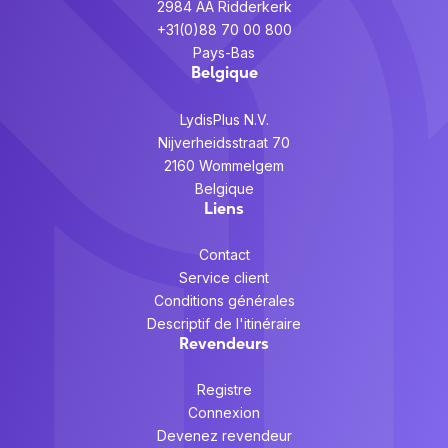
2984 AA Ridderkerk
+31(0)88 70 00 800
Pays-Bas
Belgique
LydisPlus N.V.
Nijverheidsstraat 70
2160 Wommelgem
Belgique
Liens
Contact
Service client
Conditions générales
Descriptif de l'itinéraire
Revendeurs
Registre
Connexion
Devenez revendeur