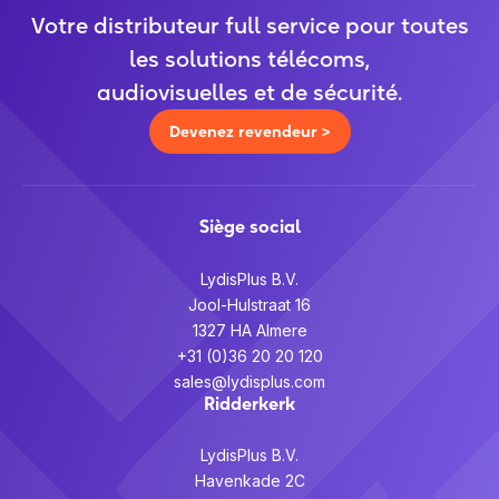
Votre distributeur full service pour toutes
les solutions télécoms,
audiovisuelles et de sécurité.
Devenez revendeur >
Siège social
LydisPlus B.V.
Jool-Hulstraat 16
1327 HA Almere
+31 (0)36 20 20 120
sales@lydisplus.com
Ridderkerk
LydisPlus B.V.
Havenkade 2C