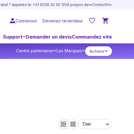
atuit ? Appelez le: +31 (0)36 20 20 120
À propos de
Contact
fr
Connexion
Devenez revendeur
Support
Demander un devis
Commandez vite
Centre partenaires
Les Marques
Actions