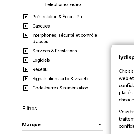
Téléphones vidéo
Présentation & Écrans Pro
Casques
Interphones, sécurité et contrôle
d’accès
Services & Prestations
lydisp
Logiciels
Réseau
Choisis
web et
Signalisation audio & visuelle
confide
Code-barres & numérisation
placés 
choix e
Filtres
Vous tr
traite
Marque
confide