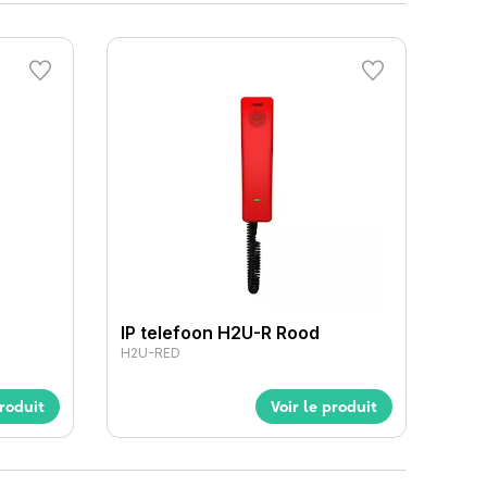
IP telefoon H2U-R Rood
H2U-RED
produit
Voir le produit