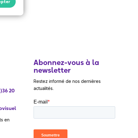
epter
Abonnez-vous à la
newsletter
Restez informé de nos dernières
actualités.
)36 20
ovisuel
ts en