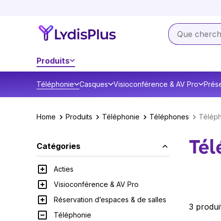
Produits
Téléphonie
Casques
Visioconférence & AV Pro
Prése
Home
Produits
Téléphonie
Téléphones
Télép
Tél
Catégories
Acties
Visioconférence & AV Pro
Réservation d’espaces & de salles
3 produi
Téléphonie