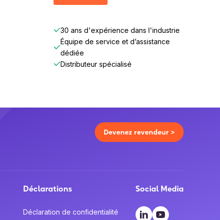
30 ans d'expérience dans l'industrie
Équipe de service et d’assistance
dédiée
Distributeur spécialisé
Devenez revendeur >
Déclarations
Social Media
Déclaration de confidentialité