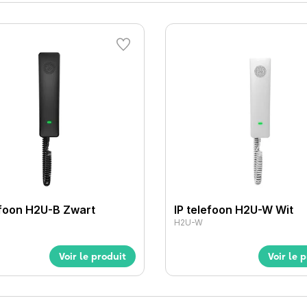
efoon H2U-B Zwart
IP telefoon H2U-W Wit
H2U-W
Voir le produit
Voir le 