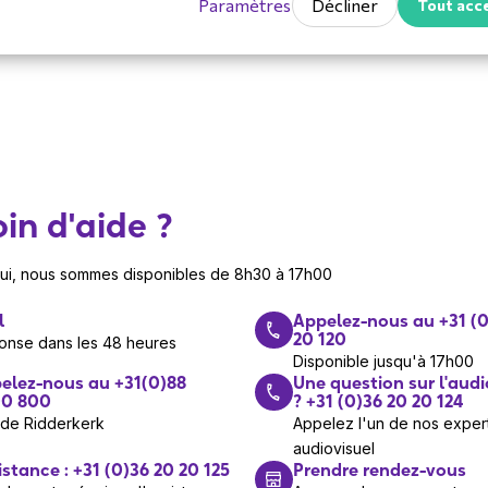
Paramètres
Décliner
Tout acc
in d'aide ?
hui, nous sommes disponibles de 8h30 à 17h00
l
Appelez-nous au +31 (0
20 120
onse dans les 48 heures
Disponible jusqu'à 17h00
elez-nous au +31(0)88
Une question sur l'audi
0 800
? +31 (0)36 20 20 124
 de Ridderkerk
Appelez l'un de nos exper
audiovisuel
istance : +31 (0)36 20 20 125
Prendre rendez-vous