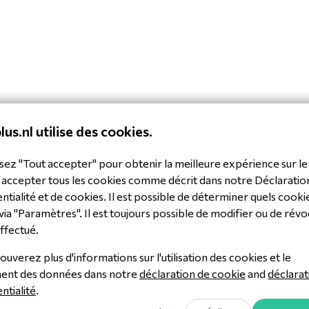
lus.nl utilise des cookies.
sez "Tout accepter" pour obtenir la meilleure expérience sur le 
 accepter tous les cookies comme décrit dans notre Déclaratio
ntialité et de cookies. Il est possible de déterminer quels cooki
via "Paramètres". Il est toujours possible de modifier ou de révo
ffectué.
ouverez plus d'informations sur l'utilisation des cookies et le
ment des données dans notre
déclaration de cookie
and
déclarat
ntialité
.