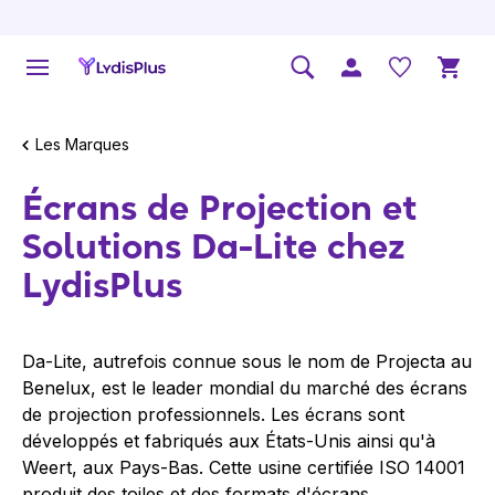
Les Marques
Écrans de Projection et
Solutions Da-Lite chez
LydisPlus
Da-Lite, autrefois connue sous le nom de Projecta au
Benelux, est le leader mondial du marché des écrans
de projection professionnels. Les écrans sont
développés et fabriqués aux États-Unis ainsi qu'à
Weert, aux Pays-Bas. Cette usine certifiée ISO 14001
produit des toiles et des formats d'écrans