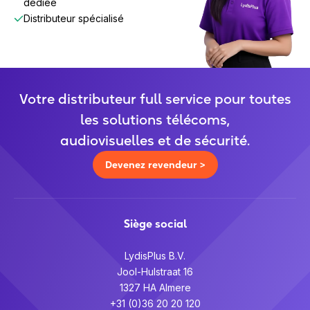
dédiée
Distributeur spécialisé
Votre distributeur full service pour toutes
les solutions télécoms,
audiovisuelles et de sécurité.
Devenez revendeur >
Siège social
LydisPlus B.V.
Jool-Hulstraat 16
1327 HA Almere
+31 (0)36 20 20 120