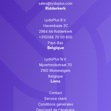
sales@lydisplus.com
Ridderkerk
LydisPlus B.V.
Havenkade 2C
2984 AA Ridderkerk
+31(0)88 70 00 800
Pays-Bas
Belgique
LydisPlus N.V.
Nijverheidsstraat 70
2160 Wommelgem
Belgique
Liens
Contact
Service client
Conditions générales
Descriptif de l'itinéraire