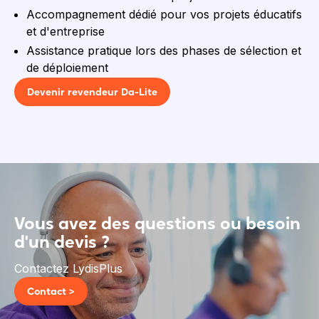
Accompagnement dédié pour vos projets éducatifs
et d'entreprise
Assistance pratique lors des phases de sélection et
de déploiement
Devenir revendeur Da-Lite
Vous avez des questions ou besoin
d'un devis ?
Contactez LydisPlus
Contact >