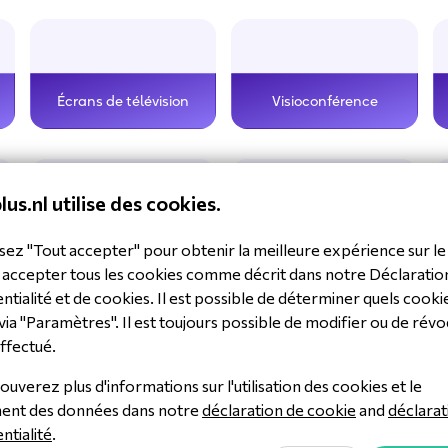
Écrans de télévision
Visioconférence
lus.nl utilise des cookies.
Équipement réseau
Signalisation audio
P
sez "Tout accepter" pour obtenir la meilleure expérience sur le 
 accepter tous les cookies comme décrit dans notre Déclaratio
ntialité et de cookies. Il est possible de déterminer quels cooki
via "Paramètres". Il est toujours possible de modifier ou de révo
ffectué.
Produits les plus vendus
ouverez plus d'informations sur l'utilisation des cookies et le
ment des données dans notre
déclaration de cookie
and
déclarat
ntialité
.