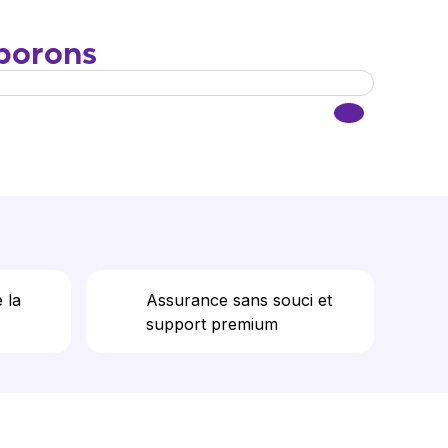
aborons
 la
Assurance sans souci et
support premium