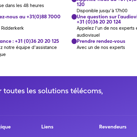
120
e dans les 48 heures
Disponible jusqu'à 17h00
ez-nous au +31(0)88 7000
Une question sur l'audiov
+31 (0)36 20 20 124
e Ridderkerk
Appelez l'un de nos experts 
audiovisuel
ance : +31 (0)36 20 20 125
Prendre rendez-vous
z notre équipe d'assistance
Avec un de nos experts
que
r toutes les solutions télécoms,
gique
Liens
Revendeurs