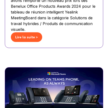
avons remporté un nouveau prix lors des
Benelux Office Products Awards 2024 pour le
tableau de réunion intelligent Yealink
MeetingBoard dans la catégorie Solutions de
travail hybrides / Produits de communication
visuelle.
Lire la suite >