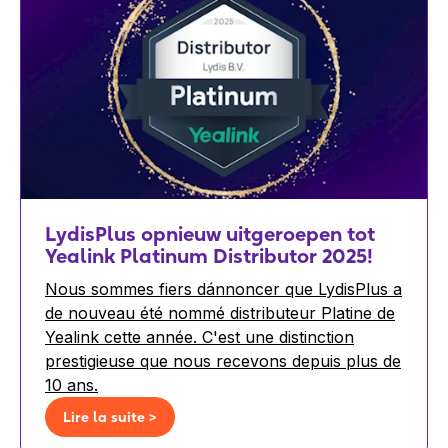
LydisPlus opnieuw uitgeroepen tot
Yealink Platinum Distributor 2025!
Nous sommes fiers dánnoncer que LydisPlus a
de nouveau été nommé distributeur Platine de
Yealink cette année. C'est une distinction
prestigieuse que nous recevons depuis plus de
10 ans.
Lire la suite >