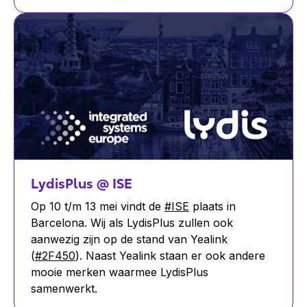
LydisPlus @ ISE
Op 10 t/m 13 mei vindt de
#ISE
plaats in
Barcelona. Wij als LydisPlus zullen ook
aanwezig zijn op de stand van Yealink
(
#2F450
). Naast Yealink staan er ook andere
mooie merken waarmee LydisPlus
samenwerkt.