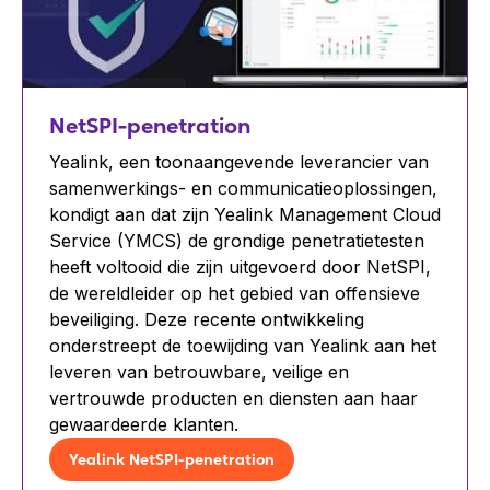
NetSPI-penetration
Yealink, een toonaangevende leverancier van
samenwerkings- en communicatieoplossingen,
kondigt aan dat zijn Yealink Management Cloud
Service (YMCS) de grondige penetratietesten
heeft voltooid die zijn uitgevoerd door NetSPI,
de wereldleider op het gebied van offensieve
beveiliging. Deze recente ontwikkeling
onderstreept de toewijding van Yealink aan het
leveren van betrouwbare, veilige en
vertrouwde producten en diensten aan haar
gewaardeerde klanten.
Yealink NetSPI-penetration