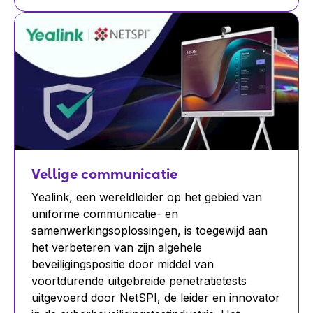
Vellige communicatie
Yealink, een wereldleider op het gebied van
uniforme communicatie- en
samenwerkingsoplossingen, is toegewijd aan
het verbeteren van zijn algehele
beveiligingspositie door middel van
voortdurende uitgebreide penetratietests
uitgevoerd door NetSPI, de leider en innovator