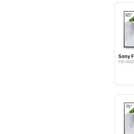
Sony 
FW-65B