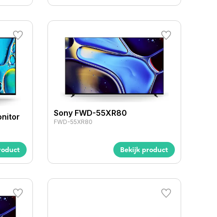
Sony FWD-55XR80
nitor
FWD-55XR80
roduct
Bekijk product