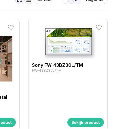
Sony FW-43BZ30L/TM
FW-43BZ30L/TM
tal
roduct
Bekijk product