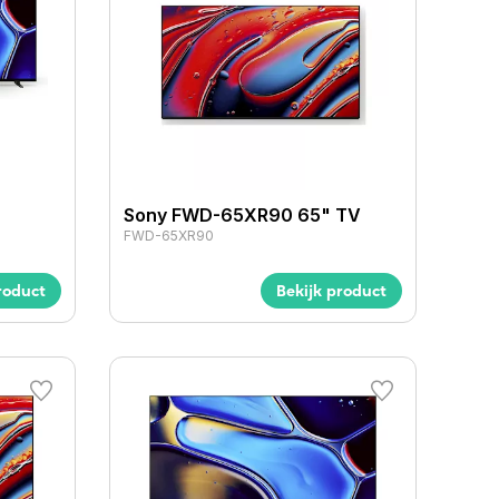
Sony FWD-65XR90 65" TV
FWD-65XR90
roduct
Bekijk product