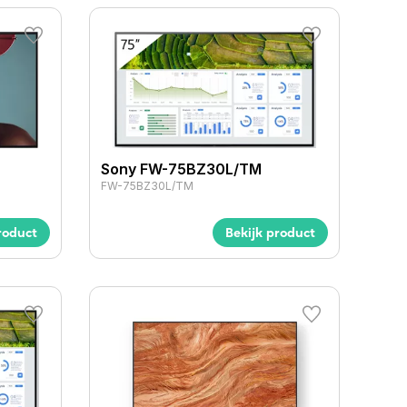
Sony FW-75BZ30L/TM
FW-75BZ30L/TM
roduct
Bekijk product