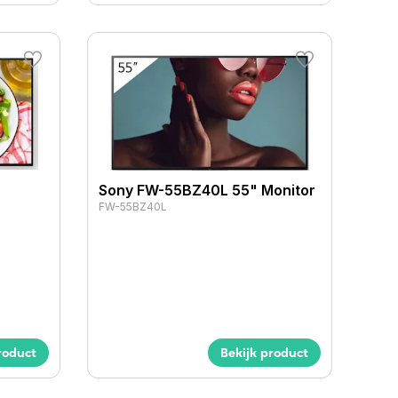
Sony FW-55BZ40L 55" Monitor
FW-55BZ40L
roduct
Bekijk product