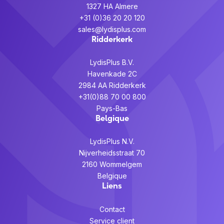
1327 HA Almere
+31 (0)36 20 20 120
sales@lydisplus.com
Ridderkerk
LydisPlus B.V.
Havenkade 2C
2984 AA Ridderkerk
+31(0)88 70 00 800
Pays-Bas
Belgique
LydisPlus N.V.
Nijverheidsstraat 70
2160 Wommelgem
Belgique
Liens
Contact
Service client