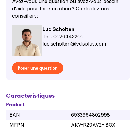
Avez-vous une question ou avez-vous besoin
d'aide pour faire un choix? Contactez nos
conseillers:
Luc Scholten
Tel.: 0626443266
luc.scholten@lydisplus.com
Poser une question
Caractéristiques
Product
EAN
6933964802998
MFPN
AKV-R20AV2- BOX