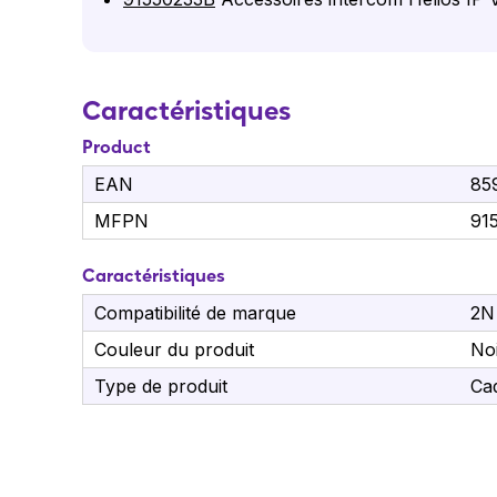
Caractéristiques
Product
EAN
85
MFPN
91
Caractéristiques
Compatibilité de marque
2N
Couleur du produit
No
Type de produit
Ca