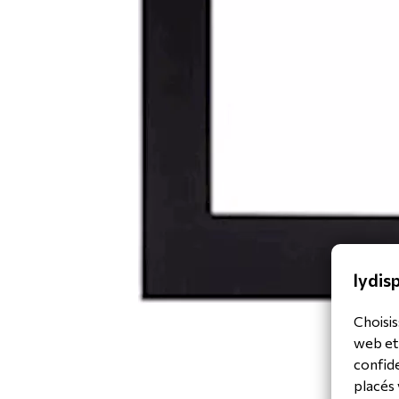
lydisp
Choisis
web et
confide
placés 