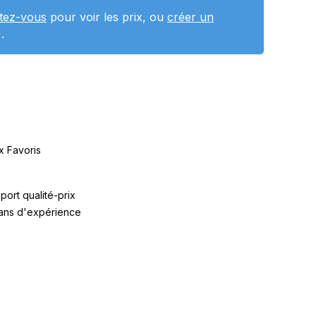
tez-vous
pour voir les prix, ou
créer un
.
x Favoris
port qualité-prix
 ans d'expérience