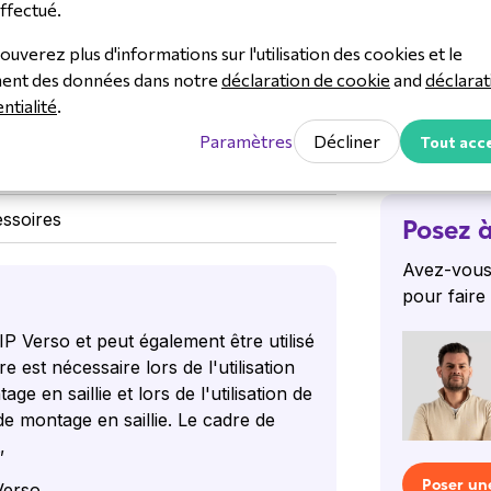
ffectué.
ouverez plus d'informations sur l'utilisation des cookies et le
ment des données dans notre
déclaration de cookie
and
déclarat
ntialité
.
Paramètres
Décliner
Tout acc
ssoires
Posez à
Avez-vous
pour faire
P Verso et peut également être utilisé
est nécessaire lors de l'utilisation
 en saillie et lors de l'utilisation de
e montage en saillie. Le cadre de
,
Poser un
Verso.