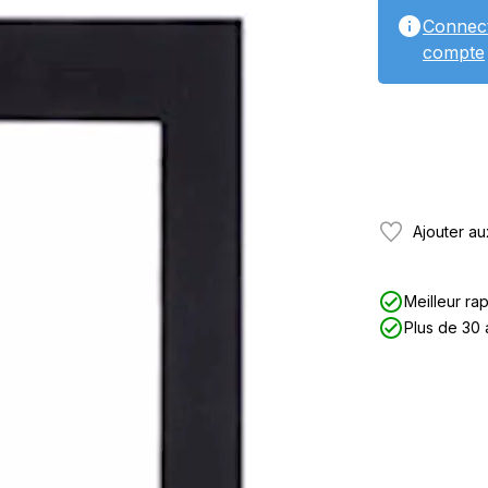
Connec
compte
Ajouter au
Meilleur rap
Plus de 30