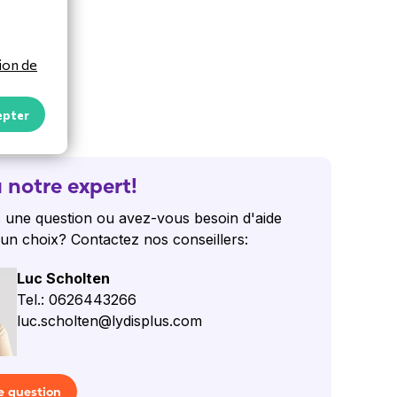
ion de
epter
 notre expert!
 une question ou avez-vous besoin d'aide
 un choix? Contactez nos conseillers:
Luc Scholten
Tel.: 0626443266
luc.scholten@lydisplus.com
e question