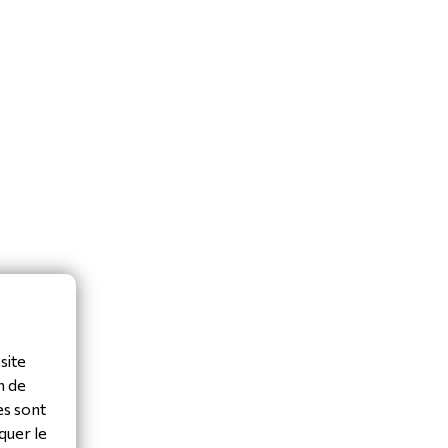
site
n de
es sont
quer le