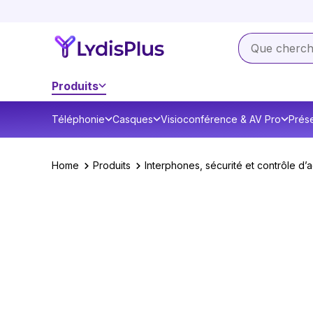
Produits
Téléphonie
Casques
Visioconférence & AV Pro
Prése
Home
Produits
Interphones, sécurité et contrôle d’