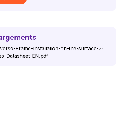
argements
Verso-Frame-Installation-on-the-surface-3-
es-Datasheet-EN.pdf