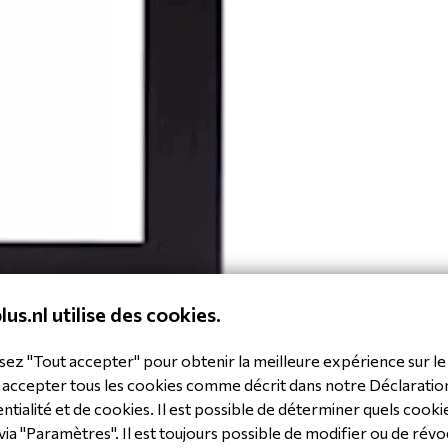
lus.nl utilise des cookies.
sez "Tout accepter" pour obtenir la meilleure expérience sur le 
 accepter tous les cookies comme décrit dans notre Déclaratio
ntialité et de cookies. Il est possible de déterminer quels cooki
via "Paramètres". Il est toujours possible de modifier ou de révo