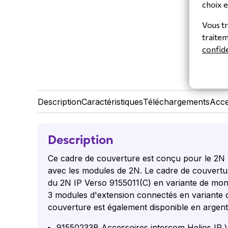
choix e
Vous tr
traite
confide
Description
Caractéristiques
Téléchargements
Acce
Description
Ce cadre de couverture est conçu pour le 2N I
avec les modules de 2N. Le cadre de couverture 
du 2N IP Verso 9155011(C) en variante de montage
3 modules d'extension connectés en variante d
couverture est également disponible en argent
91550233B
Accessoires intercom Helios IP 