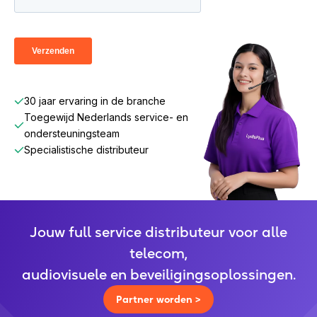
30 jaar ervaring in de branche
Toegewijd Nederlands service- en
ondersteuningsteam
Specialistische distributeur
Jouw full service distributeur voor alle
telecom,
audiovisuele en beveiligingsoplossingen.
Partner worden >