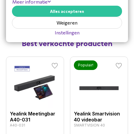
Meer informatie
Gateway & Signalering
Diensten
Alles accepteren
Weigeren
Instellingen
Best verkochte producten
Populair!
Yealink Meetingbar
Yealink Smartvision
A40-031
40 videobar
A40-031
SMARTVISION 40