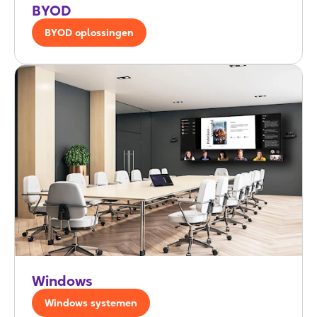
BYOD
BYOD oplossingen
Windows
Windows systemen