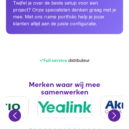
Twijfel je over de beste setup voor een
project? Onze specialisten denken graag met je
mee. Met ons ruime portfolio help je jouw
klanten altijd aan de juiste configuratie.
Full service
distributeur
Merken waar wij mee
samenwerken